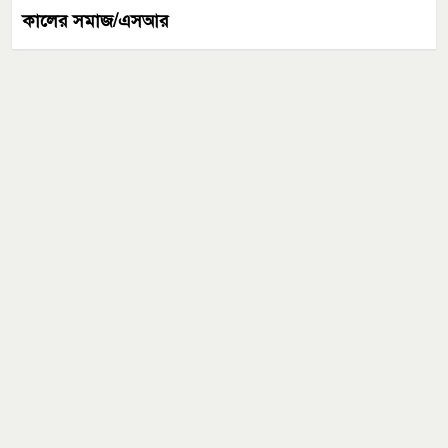
কালের সমাজ/এসআর