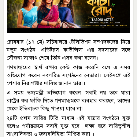
রোববার (১৭ মে) সচিবালয়ে টেলিভিশন সম্পাদকদের নিয়ে
নতুন সংগঠন ‌‘এডিটরস কাউন্সিল’ এর সদস্যদের সঙ্গে
সৌজন্য সাক্ষাৎ শেষে তিনি এসব কথা বলেন।
গণমাধ‍্যমের স্বার্থ রক্ষায় কেউ কাজ করেনি বলে এ সময়
অভিযোগ করেন নবগঠিত সংগঠনের নেতারা। সেইসঙ্গে এই
পেশার নিরাপত্তার দাবিও জানান তারা।
এ সময় তথ‍্যমন্ত্রী অভিযোগ করেন, সবাই নয় তবে যারা
রাষ্ট্রের কর ফাঁকি দিতে গণমাধ্যমকে ব‍্যবহার করছেন, তাদের
থেকে ইতিবাচক কিছু পাওয়া যাবে না।
২৪টি প্রথম সারির টিভি মাধ্যম এই যাত্রায় সংগঠনে যুক্ত
হলেও পর্যায়ক্রমে সবাই যুক্ত হবে। লক্ষ্য হবে দায়িত্বশীল
সাংবাদিকতা ও জবাবদিহিতা নিশ্চিত করা ।