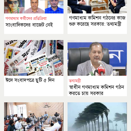
গণমাধ্যম কমিশন গঠনের কাজ
গণমাধ্যম কর্মীদের প্রতিক্রিয়া
শুরু করেছে সরকার: তথ্যমন্ত্রী
সাংবাদিকদের বাজেট নেই
ঈদে সংবাদপত্রে ছুটি ৫ দিন
তথ্যমন্ত্রী
স্বাধীন গণমাধ্যম কমিশন গঠন
করতে চায় সরকার