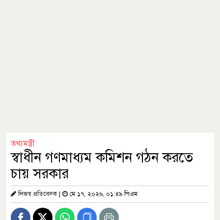
তথ্যমন্ত্রী
স্বাধীন গণমাধ্যম কমিশন গঠন করতে
চায় সরকার
নিজস্ব প্রতিবেদক
|
মে ১৭, ২০২৬, ০১:৪৯ পিএম