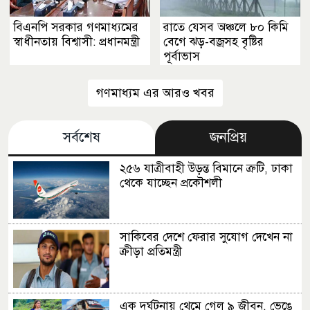
বিএনপি সরকার গণমাধ্যমের
রাতে যেসব অঞ্চলে ৮০ কিমি
স্বাধীনতায় বিশ্বাসী: প্রধানমন্ত্রী
বেগে ঝড়-বজ্রসহ বৃষ্টির
পূর্বাভাস
গণমাধ্যম এর আরও খবর
সর্বশেষ
জনপ্রিয়
২৫৬ যাত্রীবাহী উড়ন্ত বিমানে ত্রুটি, ঢাকা
থেকে যাচ্ছেন প্রকৌশলী
সাকিবের দেশে ফেরার সুযোগ দেখেন না
ক্রীড়া প্রতিমন্ত্রী
এক দুর্ঘটনায় থেমে গেল ৯ জীবন, ভেঙে