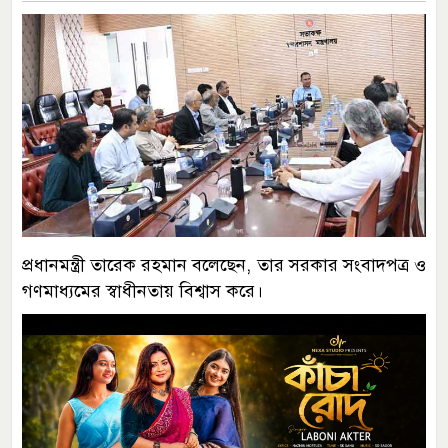
প্রধানমন্ত্রী তারেক রহমান বলেছেন, তার সরকার সংবাদপত্র ও
গণমাধ্যমের স্বাধীনতায় বিশ্বাস করে।