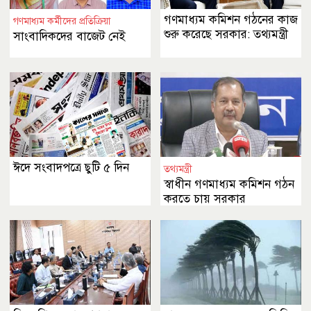
গণমাধ্যম কমিশন গঠনের কাজ
গণমাধ্যম কর্মীদের প্রতিক্রিয়া
শুরু করেছে সরকার: তথ্যমন্ত্রী
সাংবাদিকদের বাজেট নেই
ঈদে সংবাদপত্রে ছুটি ৫ দিন
তথ্যমন্ত্রী
স্বাধীন গণমাধ্যম কমিশন গঠন
করতে চায় সরকার