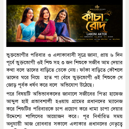
ভুক্তভোগীর পরিবার ও এলাকাবাসী সূত্রে জানা, প্রায় ৬ দিন
পূর্বে ভুক্তভোগী ওই শিশু সহ ৩ জন শিশুকে সজীব আম দেয়ার
কথা বলে তাদের বাড়িতে ডেকে নেয়। ফাঁকা বাড়িতে কৌশলে
তাদের ঘরে নিয়ে হাত পা বেঁধে ভুক্তভোগী ওই শিশুকে সে
জোড় পূর্বক ধর্ষণ করে বলে অভিযোগ উঠেছে।
পরে বিষয়টি অভিভাবকদের জানালে সজীবের পিতা হাফেজ
আব্দুল হাই প্রভাবশালী হ‌ওয়ায় গ্রামের প্রধানদের ম্যানেজ
করে শিশুটির পরিবারকে চাপ প্রয়োগ করে ধামা চাপা দেয়ার
উদ্দেশ্যে শালিসের আয়োজন করে। পূর নির্ধারিত সময়
অনুযায়ী আজ রোববার সকালে এলাকার প্রধানদের নেতৃত্বে