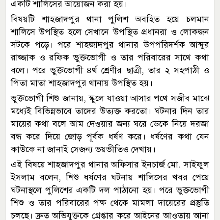
একটি শালিসের আয়োজন করা হয়।
বিষয়টি শাহজাদপুর থানা পুলিশ অবহিত হয়ে চলমান
শালিসে উপস্থিত হলে সেখানে উপস্থিত প্রধানরা ও লোকজন
সটকে পড়ে। পরে শাহজাদপুর থানার উপপরিদর্শক আব্দুর
রাজ্জাক ও রফিক ভুক্তভোগী ও তার পরিবারের সাথে কথা
বলে। পরে ভুক্তভোগী ৪র্থ শ্রেণীর ছাত্রী, তার ২ সহপাঠী ও
পিতা মাতা শাহজাদপুর থানায় উপস্থিত হয়।
ভুক্তভোগী শিশু জানায়, স্কুলে যাওয়া আসার পথে সজীব মাঝে
মধ্যেই বিভিন্নভাবে তাদের উত্যক্ত করতো। ঘটনার দিন তার
মায়ের কথা বলে আম দেওয়ার জন্য ঘরে ডেকে নিয়ে দরজা
বন্ধ করে দিয়ে জোড় পূর্বক ধর্ষণ করে। ধর্ষণের কথা যেন
কাউকে না জানাই সেজন্য ভয়ভীতিও দেখায়।
এই বিষয়ে শাহজাদপুর থানার অফিসার ইনচার্জ মো. সাইফুল
ইসলাম বলেন, শিশু ধর্ষণের ঘটনায় শালিসের খবর পেয়ে
ঘটনাস্থলে পুলিশের একটি দল পাঠানো হয়। পরে ভুক্তভোগী
শিশু ও তার পরিবারের পক্ষ থেকে মামলা দায়েরের প্রস্তুতি
চলছে। দ্রুত অভিযুক্তকে গ্রেপ্তার করে আইনের আওতায় আনা