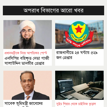
অপরাধ বিভাগের আরো খবর
রাজধানীতে ২৪ ঘণ্টায় ৫২৯
প্রধানমন্ত্রীকে নিয়ে আপত্তিকর পোস্ট
জন গ্রেপ্তার
এনসিপির বহিষ্কৃত নেতা গাজী
সালাউদ্দিন তানভীর গ্রেপ্তার
সাবেক ভূমিমন্ত্রী জাবেদের
সুইচ গিয়ার থেকে চাইনিজ কুড়াল