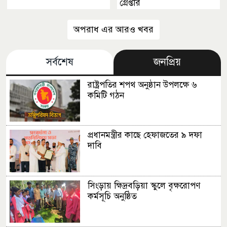
গ্রেপ্তার
অপরাধ এর আরও খবর
সর্বশেষ
জনপ্রিয়
রাষ্ট্রপতির শপথ অনুষ্ঠান উপলক্ষে ৬
কমিটি গঠন
প্রধানমন্ত্রীর কাছে হেফাজতের ৯ দফা
দাবি
সিংড়ায় ক্ষিদ্রবড়িয়া স্কুলে বৃক্ষরোপণ
কর্মসূচি অনুষ্ঠিত