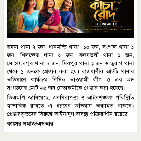
রমনা থানা ২ জন, ধানমন্ডি থানা ১০ জন, বংশাল থানা ১
জন, খিলক্ষেত থানা ২ জন, কদমতলী থানা ১ জন,
মোহাম্মদপুর থানা ৮ জন, মিরপুর থানা ১ জন ও তুরাগ থানা
থেকে ১ জনকে গ্রেপ্তার করা হয়। রাজধানীর আটটি থানার
অভিযানে কার্যক্রম নিষিদ্ধ আওয়ামী লীগ ও এর অঙ্গ
সংগঠনের মোট ২৬ জন নেতাকর্মীকে গ্রেপ্তার করা হয়েছে।
ডিএমপি জানিয়েছে, জননিরাপত্তা ও আইনশৃঙ্খলা পরিস্থিতি
স্বাভাবিক রাখতে এ ধরনের অভিযান অব্যাহত থাকবে।
গ্রেপ্তারকৃতদের বিরুদ্ধে আইনানুগ ব্যবস্থা প্রক্রিয়াধীন রয়েছে।
কালের সমাজ/এসআর