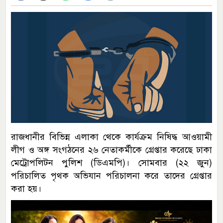
রাজধানীর বিভিন্ন এলাকা থেকে কার্যক্রম নিষিদ্ধ আওয়ামী
লীগ ও অঙ্গ সংগঠনের ২৬ নেতাকর্মীকে গ্রেপ্তার করেছে ঢাকা
মেট্রোপলিটন পুলিশ (ডিএমপি)। সোমবার (২২ জুন)
পরিচালিত পৃথক অভিযান পরিচালনা করে তাদের গ্রেপ্তার
করা হয়।