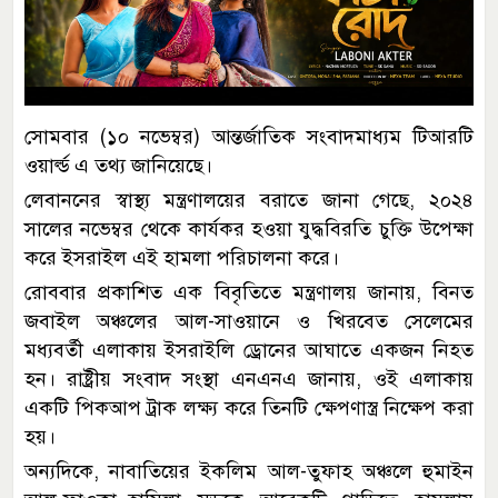
সোমবার (১০ নভেম্বর) আন্তর্জাতিক সংবাদমাধ্যম টিআরটি
ওয়ার্ল্ড এ তথ্য জানিয়েছে।
লেবাননের স্বাস্থ্য মন্ত্রণালয়ের বরাতে জানা গেছে, ২০২৪
সালের নভেম্বর থেকে কার্যকর হওয়া যুদ্ধবিরতি চুক্তি উপেক্ষা
করে ইসরাইল এই হামলা পরিচালনা করে।
রোববার প্রকাশিত এক বিবৃতিতে মন্ত্রণালয় জানায়, বিনত
জবাইল অঞ্চলের আল-সাওয়ানে ও খিরবেত সেলেমের
মধ্যবর্তী এলাকায় ইসরাইলি ড্রোনের আঘাতে একজন নিহত
হন। রাষ্ট্রীয় সংবাদ সংস্থা এনএনএ জানায়, ওই এলাকায়
একটি পিকআপ ট্রাক লক্ষ্য করে তিনটি ক্ষেপণাস্ত্র নিক্ষেপ করা
হয়।
অন্যদিকে, নাবাতিয়ের ইকলিম আল-তুফাহ অঞ্চলে হুমাইন