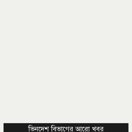
ভিনদেশ বিভাগের আরো খবর