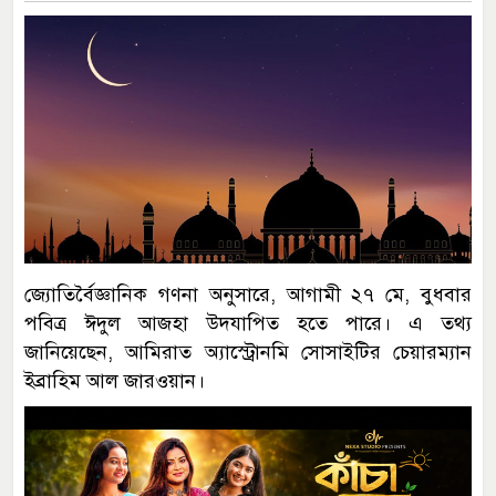
জ্যোতির্বৈজ্ঞানিক গণনা অনুসারে, আগামী ২৭ মে, বুধবার
পবিত্র ঈদুল আজহা উদযাপিত হতে পারে। এ তথ্য
জানিয়েছেন, আমিরাত অ্যাস্ট্রোনমি সোসাইটির চেয়ারম্যান
ইব্রাহিম আল জারওয়ান।