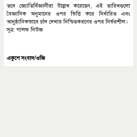
তবে জ্যোতির্বিজ্ঞানীরা উল্লেখ করেছেন, এই তারিখগুলো
বৈজ্ঞানিক অনুমানের ওপর ভিত্তি করে নির্ধারিত এবং
আনুষ্ঠানিকভাবে চাঁদ দেখার নিশ্চিতকরণের ওপর নির্ভরশীল।
সূত্র: গালফ নিউজ
একুশে সংবাদ/ওজি