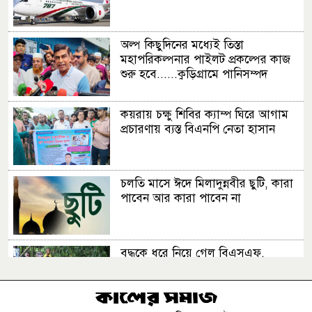
অল্প কিছুদিনের মধ্যেই তিস্তা
মহাপরিকল্পনার পাইলট প্রকল্পের কাজ
শুরু হবে......কুড়িগ্রামে পানিসম্পদ
প্রতিমন্ত্রী
কয়রায় চক্ষু শিবির ক্যাম্প ঘিরে আগাম
প্রচারণায় ব্যস্ত বিএনপি নেতা হাসান
চলতি মাসে ঈদে মিলাদুন্নবীর ছুটি, কারা
পাবেন আর কারা পাবেন না
বৃদ্ধকে ধরে নিয়ে গেল বিএসএফ,
ভারতীয়কে ধরে আনল বাংলাদেশিরা