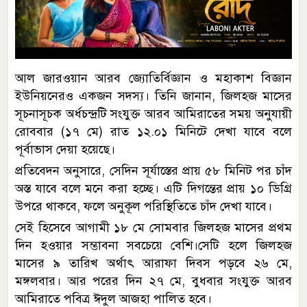
আল জারওয়ান আরব জ্যোতির্বিজ্ঞান ও মহাকাশ বিজ্ঞান
ইউনিয়নেরও একজন সদস্য। তিনি জানান, জিলহজ মাসের
সূচনাসূচক অর্ধচন্দ্রটি সংযুক্ত আরব আমিরাতের সময় অনুযায়ী
রোববার (১৭ মে) রাত ১২.০১ মিনিটে দেখা যাবে বলে
পূর্বাভাস দেয়া হয়েছে।
প্রতিবেদন অনুসারে, সেদিন সূর্যাস্তের প্রায় ৫৮ মিনিট পর চাঁদ
অস্ত যাবে বলে মনে করা হচ্ছে। এটি দিগন্তের প্রায় ১০ ডিগ্রি
উপরে থাকবে, ফলে অনুকূল পরিস্থিতিতে চাঁদ দেখা যাবে।
সেই হিসেবে আগামী ১৮ মে সোমবার জিলহজ মাসের প্রথম
দিন হওয়ার সম্ভাবনা সবচেয়ে বেশি।সেটি হলে জিলহজ
মাসের ৯ তারিখ অর্থাৎ আরাফা দিবস পড়বে ২৬ মে,
মঙ্গলবার। আর পরের দিন ২৭ মে, বুধবার সংযুক্ত আরব
আমিরাতে পবিত্র ঈদুল আজহা পালিত হবে।