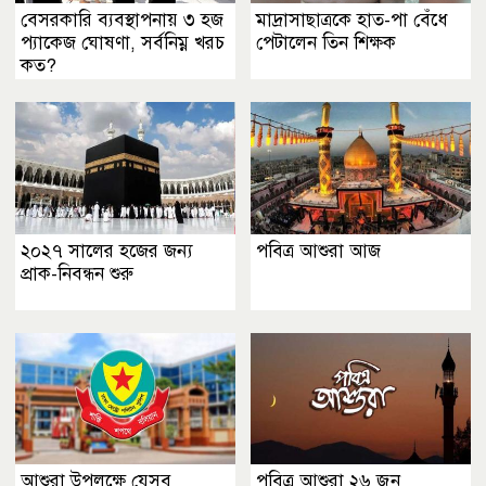
বেসরকারি ব্যবস্থাপনায় ৩ হজ
মাদ্রাসাছাত্রকে হাত-পা বেঁধে
প্যাকেজ ঘোষণা, সর্বনিম্ন খরচ
পেটালেন তিন শিক্ষক
কত?
২০২৭ সালের হজের জন্য
পবিত্র আশুরা আজ
প্রাক-নিবন্ধন শুরু
আশুরা উপলক্ষে যেসব
পবিত্র আশুরা ২৬ জুন