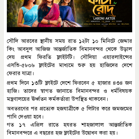
সৌদি আরবের স্থানীয় সময় রাত ১২টা ১০ মিনিটে জেদ্দার
কিং আবদুল আজিজ আন্তর্জাতিক বিমানবন্দর থেকে উড়াল
দেয় প্রথম ফিরতি ফ্লাইটটি। সৌদিয়া এয়ারলাইন্সের
এসভি-৫৮০৬ ফ্লাইটের মাধ্যমে শুরু হয় হাজিদের দেশে
ফেরার যাত্রা।
প্রথম দিনে ১৩টি ফ্লাইটে দেশে ফিরবেন ৫ হাজার ৪৩৪ জন
হাজি। তাদের স্বাগত জানাতে বিমানবন্দর ও ধর্মবিষয়ক
মন্ত্রণালয়ের ঊর্ধ্বতন কর্মকর্তারা উপস্থিত থাকবেন।
অবতরণের পর প্রত্যেক হজযাত্রীকে ৫ লিটার করে জমজমের
পানি দেওয়া হবে।
গত ১৭ এপ্রিল রাতে হযরত শাহজালাল আন্তর্জাতিক
বিমানবন্দরে এ বছরের হজ ফ্লাইটের উদ্বোধন করা হয়।