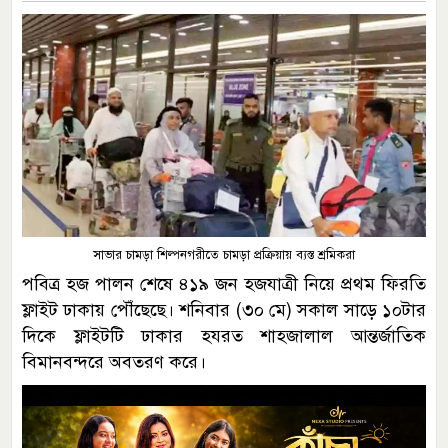
সাভার চামড়া শিল্পনগরীতে চামড়া প্রক্রিয়ায় ব্যস্ত শ্রমিকরা
পবিত্র হজ পালন শেষে ৪১৯ জন হজযাত্রী নিয়ে প্রথম ফিরতি
ফ্লাইট ঢাকায় পৌঁছেছে। শনিবার (৩০ মে) সকাল সাড়ে ১০টার
দিকে ফ্লাইটটি ঢাকার হযরত শাহজালাল আন্তর্জাতিক
বিমানবন্দরে অবতরণ করে।