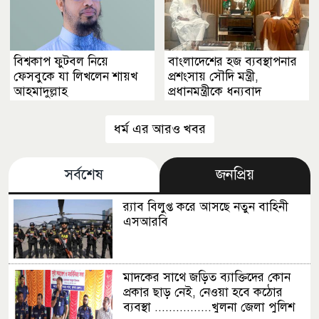
বিশ্বকাপ ফুটবল নিয়ে
বাংলাদেশের হজ ব্যবস্থাপনার
ফেসবুকে যা লিখলেন শায়খ
প্রশংসায় সৌদি মন্ত্রী,
আহমাদুল্লাহ
প্রধানমন্ত্রীকে ধন্যবাদ
ধর্ম এর আরও খবর
সর্বশেষ
জনপ্রিয়
র‍্যাব বিলুপ্ত করে আসছে নতুন বাহিনী
এসআরবি
মাদকের সাথে জড়িত ব্যাক্তিদের কোন
প্রকার ছাড় নেই, নেওয়া হবে কঠোর
ব্যবস্থা ................খুলনা জেলা পুলিশ