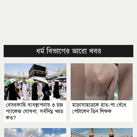
ধর্ম বিভাগের আরো খবর
বেসরকারি ব্যবস্থাপনায় ৩ হজ
মাদ্রাসাছাত্রকে হাত-পা বেঁধে
প্যাকেজ ঘোষণা, সর্বনিম্ন খরচ
পেটালেন তিন শিক্ষক
কত?