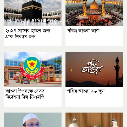
২০২৭ সালের হজের জন্য
পবিত্র আশুরা আজ
প্রাক-নিবন্ধন শুরু
আশুরা উপলক্ষে যেসব
পবিত্র আশুরা ২৬ জুন
নির্দেশনা দিল ডিএমপি