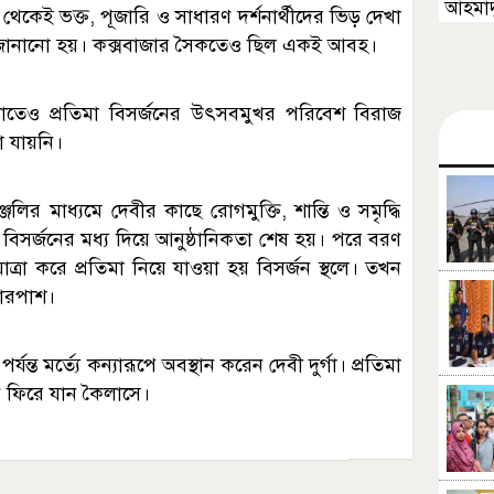
আহমাদু
র থেকেই ভক্ত, পূজারি ও সাধারণ দর্শনার্থীদের ভিড় দেখা
ায় জানানো হয়। কক্সবাজার সৈকতেও ছিল একই আবহ।
েলাতেও প্রতিমা বিসর্জনের উৎসবমুখর পরিবেশ বিরাজ
 যায়নি।
লির মাধ্যমে দেবীর কাছে রোগমুক্তি, শান্তি ও সমৃদ্ধি
বিসর্জনের মধ্য দিয়ে আনুষ্ঠানিকতা শেষ হয়। পরে বরণ
ত্রা করে প্রতিমা নিয়ে যাওয়া হয় বিসর্জন স্থলে। তখন
চারপাশ।
্যন্ত মর্ত্যে কন্যারূপে অবস্থান করেন দেবী দুর্গা। প্রতিমা
নি ফিরে যান কৈলাসে।