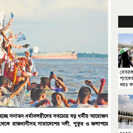
বেসরকা
প্যাকে
খরচ 
 হচ্ছে সনাতন ধর্মাবলম্বীদের সবচেয়ে বড় ধর্মীয় আয়োজন
ুর থেকে রাজধানীসহ সারাদেশের নদী, পুকুর ও জলাশয়ে