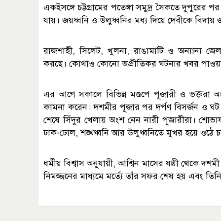
একইসঙ্গে চট্টগ্রামের পতেঙ্গা সমুদ্র সৈকতে দুপুরের প
যায়। জয়ধ্বনি ও উলুধ্বনির মধ্য দিয়ে দেবীকে বিদ
রাজশাহী, সিলেট, খুলনা, রাঙামাটি ও অন্যান্য জ
করছে। কোথাও কোনো অপ্রীতিকর ঘটনার খবর পাওয়া
এর আগে সকালে বিভিন্ন মণ্ডপে পূজারী ও ভক্তরা অঞ্জ
কামনা করেন। দশমীর পূজার পর দর্পণ বিসর্জন ও ঘট 
শেষে সিঁদুর খেলায় অংশ নেন নারী পূজারীরা। শোভাযা
ঢাক-ঢোল, শঙ্খধ্বনি আর উলুধ্বনিতে মুখর হয়ে ওঠে 
ধর্মীয় বিশ্বাস অনুযায়ী, আশ্বিন মাসের ষষ্ঠী থেকে দশমী পর
নিমজ্জনের মাধ্যমে মর্ত্যে তাঁর সফর শেষ হয় এবং তি