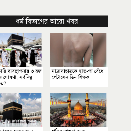
ধর্ম বিভাগের আরো খবর
রি ব্যবস্থাপনায় ৩ হজ
মাদ্রাসাছাত্রকে হাত-পা বেঁধে
জ ঘোষণা, সর্বনিম্ন
পেটালেন তিন শিক্ষক
কত?