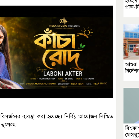
২০২৭ 
প্রাক-ন
আশুরা
নির্দে
বিসর্জনের ব্যবস্থা করা হয়েছে। নির্বিঘ্ন আয়োজন নিশ্চিত
 তুলেছে।
বিশ্বক
ফেসবু