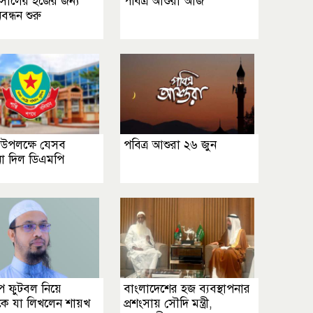
সালের হজের জন্য
পবিত্র আশুরা আজ
িবন্ধন শুরু
 উপলক্ষে যেসব
পবিত্র আশুরা ২৬ জুন
শনা দিল ডিএমপি
াপ ফুটবল নিয়ে
বাংলাদেশের হজ ব্যবস্থাপনার
কে যা লিখলেন শায়খ
প্রশংসায় সৌদি মন্ত্রী,