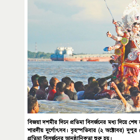
বিজয়া দশমীর দিনে প্রতিমা বিসর্জনের মধ্য দিয়ে শেষ
শারদীয় দুর্গোৎসব। বৃহস্পতিবার (২ অক্টোবর) দুপ
প্রতিমা বিসর্জনের আনুষ্ঠানিকতা শুরু হয়।