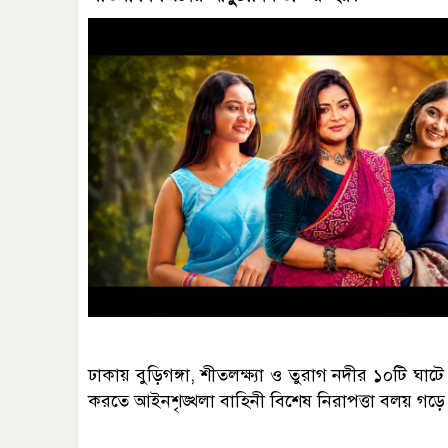
ঢাকায় বুড়িগঙ্গা, শীতলক্ষ্যা ও তুরাগ নদীর ১০টি ঘাটে 
করতে আইনশৃঙ্খলা বাহিনী বিশেষ নিরাপত্তা বলয় গড়ে