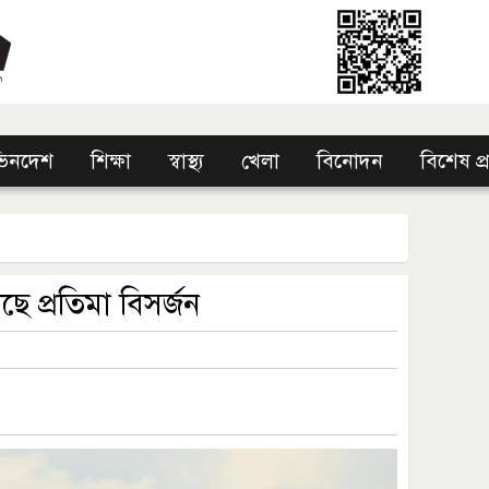
িনদেশ
শিক্ষা
স্বাস্থ্য
খেলা
বিনোদন
বিশেষ প
ে প্রতিমা বিসর্জন