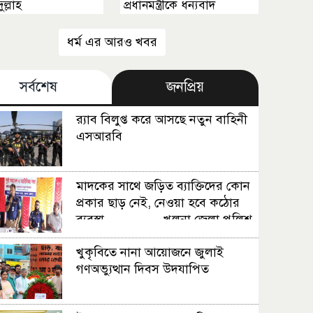
ল্লাহ
প্রধানমন্ত্রীকে ধন্যবাদ
ধর্ম এর আরও খবর
সর্বশেষ
জনপ্রিয়
র‍্যাব বিলুপ্ত করে আসছে নতুন বাহিনী
এসআরবি
মাদকের সাথে জড়িত ব্যাক্তিদের কোন
প্রকার ছাড় নেই, নেওয়া হবে কঠোর
ব্যবস্থা ................খুলনা জেলা পুলিশ
সুপার
খুকৃবিতে নানা আয়োজনে জুলাই
গণঅভ্যুত্থান দিবস উদযাপিত