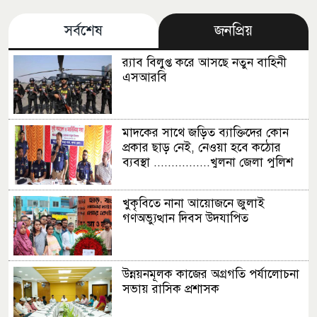
সর্বশেষ
জনপ্রিয়
র‍্যাব বিলুপ্ত করে আসছে নতুন বাহিনী
এসআরবি
মাদকের সাথে জড়িত ব্যাক্তিদের কোন
প্রকার ছাড় নেই, নেওয়া হবে কঠোর
ব্যবস্থা ................খুলনা জেলা পুলিশ
সুপার
খুকৃবিতে নানা আয়োজনে জুলাই
গণঅভ্যুত্থান দিবস উদযাপিত
উন্নয়নমূলক কাজের অগ্রগতি পর্যালোচনা
সভায় রাসিক প্রশাসক