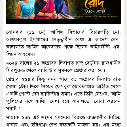
সোমবার (১১ মে) আপিল বিভাগের বিচারপতি মো.
আশফাকুল ইসলামের নেতৃত্বাধীন বেঞ্চ এ আদেশ দেন।
আদালতে জামিন আবেদনের পক্ষে ছিলেন আইনজীবী এম.
লিটন আহমেদ।
২০২৪ সালের ২১ অক্টোবর দিবাগত রাত দেড়টায় রাজধানীর
মিরপুর-৬ থেকে ব্যারিস্টার সুমনকে গ্রেপ্তার করা হয়।
গ্রেপ্তার হওয়ার কিছু সময় আগে ২১ অক্টোবর দিনগত রাত
সোয়া ১টার দিকে নিজের ফেসবুক ভেরিফায়েড আইডি থেকে
একটি পোস্ট দেন ব্যারিস্টার সুমন। এতে তিনি লেখেন, ‘আমি
পুলিশের সঙ্গে যাচ্ছি। দেখা হবে আদালতে। দোয়া করবেন
সবাই।’
সাবেক স্বতন্ত্র এই সংসদ সদস্যের বিরুদ্ধে রাজধানীর বিভিন্ন
থানায় এবং হবিগঞ্জে বেশ কয়েকটি মামলা হয়। এর মধ্যে