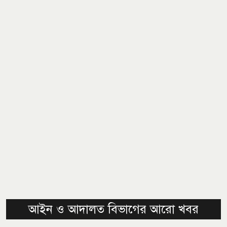
আইন ও আদালত বিভাগের আরো খবর