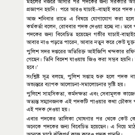
মহলের নজরে আসার পর পদকের জন্য সরকারি অর্ড
প্রজ্ঞাপন হয়নি। পরে আরও যাচাই–বাছাই করে পদক 
আজ শনিবার রাতে এ বিষয়ে যোগাযোগ করা হলে 
কর্মকর্তা বলেন, রোববার পদক দেওয়া হচ্ছে না। তবে 
পদকের জন্য বিবেচিত হয়েছেন গভীর যাচাই-বাছা
আবার নাও পড়তে পারেন, আবার নতুন করে কেউ যুক্ত
পুলিশ সদর দপ্তরের অতিরিক্ত আইজিপি খন্দকার রফি
গেছেন। তিনি বিদেশ যাওয়ায় জিও করা সম্ভব হয়ন
হবে।’
সংশ্লিষ্ট সূত্র বলছে, পুলিশ সপ্তাহ শুরু হলে পদ
অভ্যন্তরে ব্যাপক আলোচনা-সমালোচনার সৃষ্টি হয়।
পুলিশে সাহসিকতা, কর্মদক্ষতা এবং সেবামূলক কাজে
অত্যন্ত সম্মানজনক এই পদকটি পাওয়ার কথা চৌকস পুল
এই পদক দেওয়া হয়।
এবার পদকের তালিকা ঘোষণার পর থেকে কেউ কে
অনেকে পদকের জন্য বিবেচিত হয়েছেন। এ নিয়ে মাঠ প
অনেকে মাঠে ঝুঁকিপূর্ণ কাজ করেও পদক পাননি।