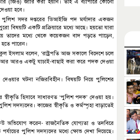
ার (জিও) জারি করা হয়নি। তাই এ ব্যাপারে কোনো
দেওয়া হবে।
পুলিশ সদর দপ্তরের ডিআইজি পদ মর্যাদার একজন
পুরো বিষয়টি একটি প্রক্রিয়ারে মধ্যে আছে। হয়তো যারা
ইয়ে তাদের মধ্যে থেকে কয়েকজন বাদ পড়তে পাড়েন,
 হতে পারেন।
কুল ইসলাম বলেন, ‘রাষ্ট্রপতি আজ সকালে বিদেশে চলে
ি। আর আরও একটু যাচাই-বাছাই করা করে পদক দেওয়া
ক না দেওয়ার ঘটনা নজিরবিহীন। বিষয়টি নিয়ে পুলিশের
র স্বীকৃতি হিসাবে সাধারণত ‘পুলিশ পদক’ দেওয়া হয়।
িশ সদস্যদের। কাজের স্বীকৃতি ও কর্মস্পৃহা বাড়াতেই
উ অভিযোগ করেন- রাজনৈতিক যোগ্যতা ও তদবিরে
র্যায়ের পুলিশ সদস্যদের মধ্যে ক্ষোভ দেখা দিয়েছে।