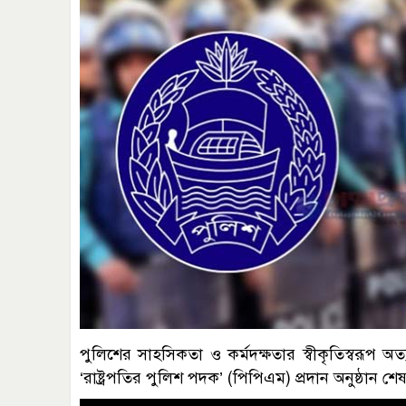
পুলিশের সাহসিকতা ও কর্মদক্ষতার স্বীকৃতিস্বরূপ অ
‘রাষ্ট্রপতির পুলিশ পদক’ (পিপিএম) প্রদান অনুষ্ঠান শেষ