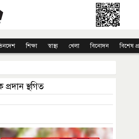
িনদেশ
শিক্ষা
স্বাস্থ্য
খেলা
বিনোদন
বিশেষ প
প্রদান স্থগিত