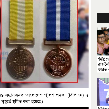
‘দিল্ল
রাজনৈ
ভারত 
ত্যন্ত সম্মানজনক ‘বাংলাদেশ পুলিশ পদক’ (বিপিএম) ও
 মুহূর্তে স্থগিত করা হয়েছে।