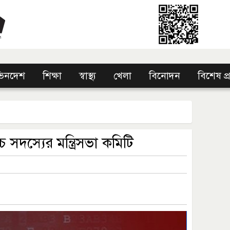
িনদেশ
শিক্ষা
স্বাস্থ্য
খেলা
বিনোদন
বিশেষ প
সদস্যের মন্ত্রিসভা কমিটি