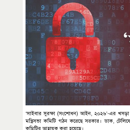
‘সাইবার সুরক্ষা (সংশোধন) আইন, ২০২৬’-এর খসড়া প
মন্ত্রিসভা কমিটি গঠন করেছে সরকার। ডাক, টেলিযোগ
কমিটির আহ্বায়ক করা হয়েছে।