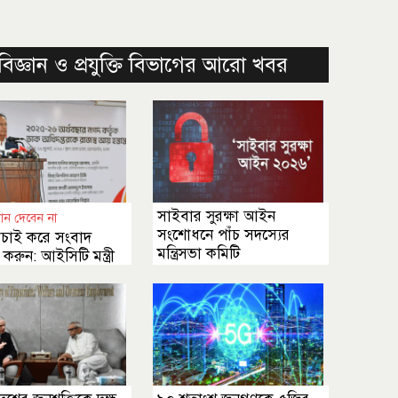
বিজ্ঞান ও প্রযুক্তি বিভাগের আরো খবর
সাইবার সুরক্ষা আইন
ান দেবেন না
সংশোধনে পাঁচ সদস্যের
াচাই করে সংবাদ
মন্ত্রিসভা কমিটি
 করুন: আইসিটি মন্ত্রী