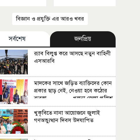
বিজ্ঞান ও প্রযুক্তি এর আরও খবর
সর্বশেষ
জনপ্রিয়
র‍্যাব বিলুপ্ত করে আসছে নতুন বাহিনী
এসআরবি
মাদকের সাথে জড়িত ব্যাক্তিদের কোন
প্রকার ছাড় নেই, নেওয়া হবে কঠোর
ব্যবস্থা ................খুলনা জেলা পুলিশ
সুপার
খুকৃবিতে নানা আয়োজনে জুলাই
গণঅভ্যুত্থান দিবস উদযাপিত