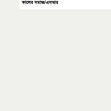
কালের সমাজ/এসআর