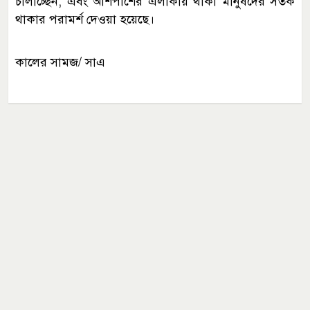
চালাচ্ছেন, এবং আশপাশের এলাকায় থাকা মানুষদের সতর্ক
থাকার পরামর্শ দেওয়া হয়েছে।
কালের সামজ/ সাএ