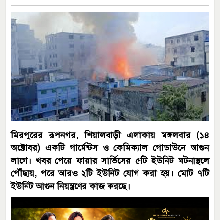
মিরপুরের রূপনগর, শিয়ালবাড়ী এলাকায় মঙ্গলবার (১৪
অক্টোবর) একটি গার্মেন্টস ও কেমিক্যাল গোডাউনে আগুন
লাগে। খবর পেয়ে ফায়ার সার্ভিসের ৫টি ইউনিট ঘটনাস্থলে
পৌঁছায়, পরে আরও ২টি ইউনিট যোগ করা হয়। মোট ৭টি
ইউনিট আগুন নিয়ন্ত্রণের কাজ করছে।