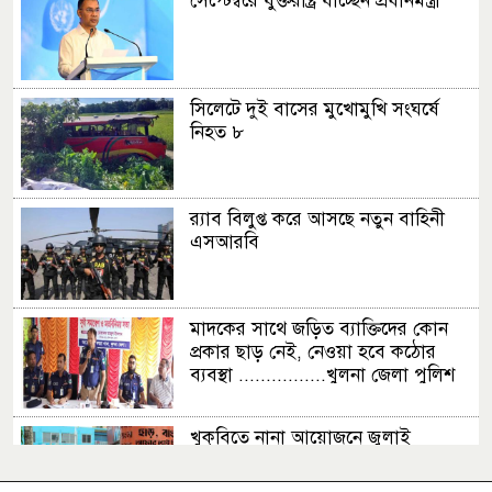
সেপ্টেম্বরে যুক্তরাষ্ট্র যাচ্ছেন প্রধানমন্ত্রী
সিলেটে দুই বাসের মুখোমুখি সংঘর্ষে
নিহত ৮
র‍্যাব বিলুপ্ত করে আসছে নতুন বাহিনী
এসআরবি
মাদকের সাথে জড়িত ব্যাক্তিদের কোন
প্রকার ছাড় নেই, নেওয়া হবে কঠোর
ব্যবস্থা ................খুলনা জেলা পুলিশ
সুপার
খুকৃবিতে নানা আয়োজনে জুলাই
গণঅভ্যুত্থান দিবস উদযাপিত