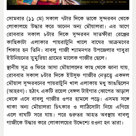
সোমবার (১১ মে) সকাল ৭টার দিকে তাকে সুন্দরবন থেকে
লোকালয়ে উদ্ধার করে আনেন অন্য মৌয়ালরা। এর আগে
রোববার সকাল ৮টার দিকে সুন্দরবন সাতক্ষীরা রেঞ্জের
কাছিকাটা এলাকার পায়রাটুনি খালে বাঘের আক্রমণের
শিকার হন তিনি। বাবলু গাজী শ্যামনগর উপজেলার গাবুরা
ইউনিয়নের ডুমুরিয়া গ্রামের মালেক গাজীর ছেলে।
স্থানীয় সূত্র ও ফিরে আসা মৌয়ালদের কাছ থেকে জানা যায়,
রোববার সকাল ৮টার দিকে ইউসুফ গাজীর নেতৃত্বে একদল
মৌয়াল সুন্দরবনের পায়রাটুনি খাল এলাকায় মধু ভাঙছিলেন
(আহরণ)। হঠাৎ একটি রয়েল বেঙ্গল টাইগার ঝোপের আড়াল
থেকে এসে বাবলু গাজীর ওপর হামলে পড়ে। এসময় সঙ্গে
থাকা অন্য মৌয়ালরা চিৎকার ও লাঠিসোটা নিয়ে এগিয়ে
এলে বাঘটি সরে যায়। পরে গুরুতর আহত অবস্থায় বাবলু
গাজীকে উদ্ধার করে লোকালয়ের উদ্দেশ্যে রওনা হন তারা।