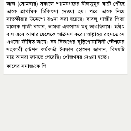
আজ (সোমবার) সকালে শ্যামনগরের নীলডুমুর ঘাটে পৌঁছে
তাকে প্রাথমিক চিকিৎসা দেওয়া হয়। পরে তাকে নিয়ে
সাতক্ষীরার উদ্দেশ্যে রওনা করা হয়েছে। বাবলু গাজীর পিতা
মালেক গাজী বলেন, আমরা একসাথে মধু ভাঙছিলাম। হঠাৎ
বাঘ এসে আমার ছেলেকে আক্রমণ করে। আল্লাহর রহমতে সে
এখনো জীবিত আছে। বন বিভাগের বুড়িগোয়ালিনী স্টেশনের
সহকারী স্টেশন কর্মকর্তা ইরফান হোসেন জানান, বিষয়টি
মাত্র আমরা জানতে পেরেছি। খোঁজখবর নেওয়া হচ্ছে।
কালের সমাজ/কে.পি