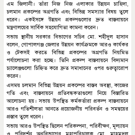
এম জিলানী। তাঁরা নিজ নিজ এলাকার উন্নয়ন চাহিদা,
চলমান প্রকল্পের অগ্রগতি এবং বিভিন্ন সমস্যার বিষয় তুলে
ধরেন। একইসঙ্গে উন্নয়ন প্রকল্পগুলোর দ্রুত বাস্তবায়নে
মন্ত্রণালয়ের সার্বিক সহযোগিতা কামনা করেন।
সভায় স্থানীয় সরকার বিভাগের সচিব মো. শহীদুল হাসান
বলেন, গোপালগঞ্জ জেলার উন্নয়ন কার্যক্রমকে আরও কার্যকর
ও টেকসই করতে বিভিন্ন প্রকল্পের অগ্রগতি নিয়মিত
পর্যালোচনা করা হচ্ছে। তিনি প্রকল্প বাস্তবায়নে বিদ্যমান
চ্যালেঞ্জগুলো চিহ্নিত করে দ্রুত সমাধানের ওপর গুরুত্বারোপ
করেন।
এসময় চলমান বিভিন্ন উন্নয়ন প্রকল্পের বাস্তব অবস্থা, কাজের
গতি এবং বাস্তবায়নে প্রতিবন্ধকতাগুলো নিয়ে বিস্তারিত
আলোচনা হয়। সভায় উপস্থিত কর্মকর্তারা প্রকল্প বাস্তবায়নে
আরও গতিশীলতা আনতে প্রয়োজনীয় পরিবর্তন ও সমন্বয়ের
প্রস্তাব তুলে ধরেন।
সভায় আরও উপস্থিত ছিলেন পরিকল্পনা, পরিবীক্ষণ, মূল্যায়ন
ও পরিদর্শন অনুবিভাগের মহাপরিচালক মো. মাহমুদুল