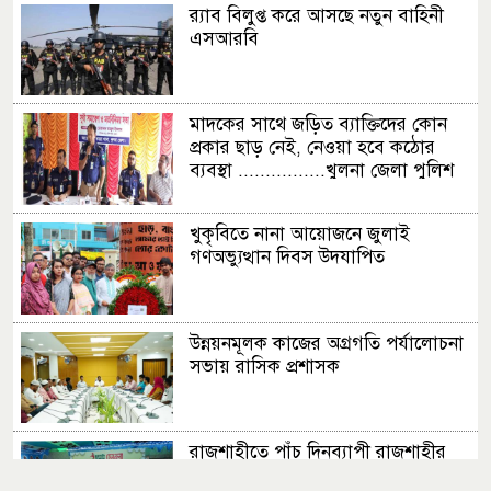
র‍্যাব বিলুপ্ত করে আসছে নতুন বাহিনী
এসআরবি
মাদকের সাথে জড়িত ব্যাক্তিদের কোন
প্রকার ছাড় নেই, নেওয়া হবে কঠোর
ব্যবস্থা ................খুলনা জেলা পুলিশ
সুপার
খুকৃবিতে নানা আয়োজনে জুলাই
গণঅভ্যুত্থান দিবস উদযাপিত
উন্নয়নমূলক কাজের অগ্রগতি পর্যালোচনা
সভায় রাসিক প্রশাসক
রাজশাহীতে পাঁচ দিনব্যাপী রাজশাহীর
উদ্যোক্তা মেলার সমাপনী অনুষ্ঠিত