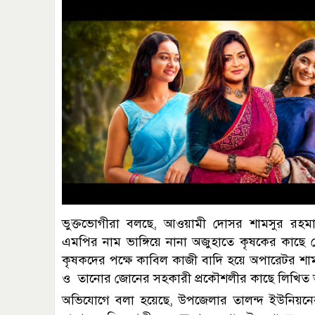
ভুক্তভোগীরা বলছে, আওয়ামী দোসর শামসুর রহমা
এমপির নাম ভাঙ্গিয়ে নানা অজুহাতে কৃষকের কাছে
কৃষকদের পক্ষে কাবিল কাজী বাদি হয়ে অপারেটর শামসু
ও তানোর জোনের সহকারী প্রকৌশলীর কাছে লিখিত
অভিযোগে বলা হয়েছে, উপজেলার তালন্দ ইউনিয়নে