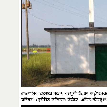
রাজশাহীর তানোরে বরেন্দ্র বহুমুখী উন্নয়ন কর্তৃপক
অনিয়ম ও দুর্নীতির অভিযোগ উঠেছে। এনিয়ে স্কীমভুক্ত