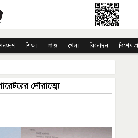
িনদেশ
শিক্ষা
স্বাস্থ্য
খেলা
বিনোদন
বিশেষ প
রেটরের দৌরাত্ম্যে