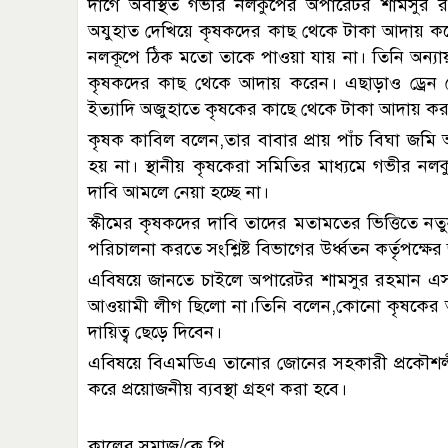
দাগে অবস্থিত গভীর নলকুপের অপারেটর শামসুর রহ
অযুহাত দেখিয়ে কৃষকদের কাছ থেকে টাকা আদায় কর
নলকূপে ঠিক মতো তাকে পাওয়া যায় না। তিনি অন্যায়ভ
কৃষকদের কাছ থেকে আদায় করেন। এছাড়াও ড্রেন মের
ইত্যাদি অজুহাতে কৃষকের কাছে থেকে টাকা আদায় ক
কৃষক কাবিল বলেন,তার বাবার প্রায় পাঁচ বিঘা জ
হয় না। স্থানীয় কৃষকেরা সমিতির মাধ্যমে গভীর নল
দাবি আমলে নেয়া হচ্ছে না।
স্কীমের কৃষকদের দাবি তাদের মতামতের ভিত্তিতে 
পরিচালনা করতে সংশ্লিষ্ট বিভাগের উর্ধ্বতন কর্তৃপক্ষে
এবিষয়ে জানতে চাইলে অপারেটর শামসুর রহমান এ
আওয়ামী লীগ ছিলো না।তিনি বলেন,কোনো কৃষকের অভি
দায়িত্ব ছেড়ে দিবেন।
এবিষয়ে বিএমডিএ তানোর জোনের সহকারী প্রকৌশলী
করে প্রয়োজনীয় ব্যবস্থা গ্রহণ করা হবে।
কালের সমাজ/কে.পি