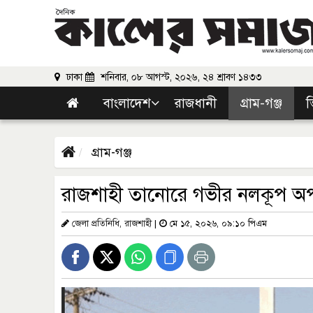
ঢাকা
শনিবার, ০৮ আগস্ট, ২০২৬, ২৪ শ্রাবণ ১৪৩৩
বাংলাদেশ
রাজধানী
গ্রাম-গঞ্জ
ভ
গ্রাম-গঞ্জ
রাজশাহী তানোরে গভীর নলকূপ অপা
জেলা প্রতিনিধি, রাজশাহী
|
মে ১৫, ২০২৬, ০৯:১০ পিএম