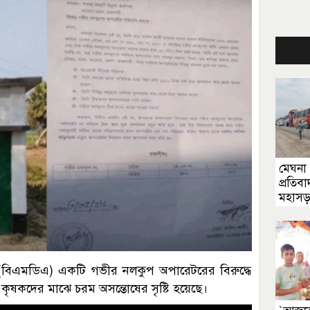
মেঘনা 
প্রতিব
মহাসড়
্ষের(বিএমডিএ) একটি গভীর নলকুপ অপারেটরের বিরুদ্ধে
 কৃষকদের মাঝে চরম অসন্তোষের সৃষ্টি হয়েছে।