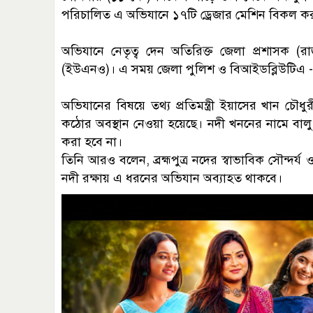
পরিচালিত এ অভিযানে ১৭টি ড্রেজার মেশিন বিকল ক
অভিযানে নেতৃত্ব দেন অতিরিক্ত জেলা প্রশাসক (রা
(ইউএনও)। এ সময় জেলা পুলিশ ও বিআইডব্লিউটিএ -এ
অভিযানের বিষয়ে তথ্য প্রতিমন্ত্রী ইয়াসের খান চৌধুরী
কঠোর অবস্থান নেওয়া হয়েছে। নদী খননের নামে বা
করা হবে না।
‎তিনি আরও বলেন, ব্রহ্মপুত্র নদের স্বাভাবিক সৌন্
নদী রক্ষায় এ ধরনের অভিযান অব্যাহত থাকবে।