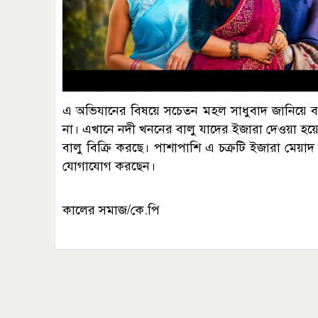
‎এ অভিযানের বিষয়ে সচেতন মহল সাধুবাদ জানিয়ে বল
না। এখানে নদী খননের বালু যাদের ইজারা দেওয়া হ
বালু বিক্রি করছে। পাশাপাশি এ চক্রটি ইজারা মেয়াদ
যোগাযোগ করছেন।
কালের সমাজ/কে.পি