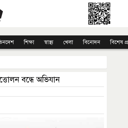
িনদেশ
শিক্ষা
স্বাস্থ্য
খেলা
বিনোদন
বিশেষ প
ত্তোলন বন্ধে অভিযান ‎