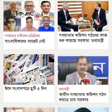
আহ্বান
গণমাধ্যম কমিশন গঠনের কাজ
গণমাধ্যম কর্মীদের প্রতিক্রিয়া
শুরু করেছে সরকার: তথ্যমন্ত্রী
সাংবাদিকদের বাজেট নেই
ঈদে সংবাদপত্রে ছুটি ৫ দিন
তথ্যমন্ত্রী
স্বাধীন গণমাধ্যম কমিশন গঠন
করতে চায় সরকার