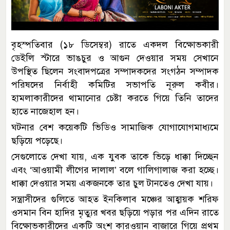
বৃহস্পতিবার (১৮ ডিসেম্বর) রাতে একদল বিক্ষোভকারী
ডেইলি স্টারে ভাঙচুর ও আগুন দেওয়ার সময় সেখানে
উপস্থিত ছিলেন সংবাদপত্রের সম্পাদকদের সংগঠন সম্পাদক
পরিষদের নির্বাহী কমিটির সভাপতি নূরুল কবীর।
হামলাকারীদের থামানোর চেষ্টা করতে গিয়ে তিনি তাদের
হাতে নাজেহাল হন।
ঘটনার বেশ কয়েকটি ভিডিও সামাজিক যোগাযোগমাধ্যমে
ছড়িয়ে পড়েছে।
সেগুলোতে দেখা যায়, এক যুবক তাকে ভিড়ে ধাক্কা দিচ্ছেন
এবং ‘আওয়ামী লীগের দালাল’ বলে গালিগালাজ করা হচ্ছে।
ধাক্কা দেওয়ার সময় একজনকে তার চুল টানতেও দেখা যায়।
সন্ত্রাসীদের গুলিতে আহত ইনকিলাব মঞ্চের আহ্বায়ক শরিফ
ওসমান বিন হাদির মৃত্যুর খবর ছড়িয়ে পড়ার পর এদিন রাতে
বিক্ষোভকারীদের একটি অংশ কারওয়ান বাজারে গিয়ে প্রথম