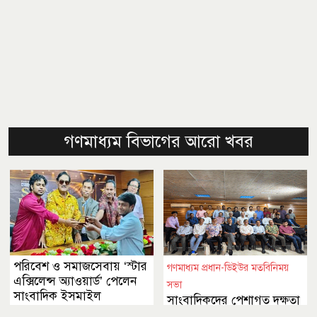
গণমাধ্যম বিভাগের আরো খবর
পরিবেশ ও সমাজসেবায় ‘স্টার
গণমাধ্যম প্রধান-ডিইউর মতবিনিময়
এক্সিলেন্স অ্যাওয়ার্ড’ পেলেন
সভা
সাংবাদিক ইসমাইল
সাংবাদিকদের পেশাগত দক্ষতা
বৃদ্ধিতে আরও গুরুত্ব দেওয়ার