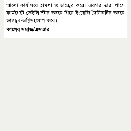
আলো কার্যালয়ে হামলা ও ভাঙচুর করে। এরপর তারা পাশে
ফার্মগেটে ডেইলি স্টার ভবনে গিয়ে ইংরেজি দৈনিকটির ভবনে
ভাঙচুর-অগ্নিসংযোগ করে।
কালের সমাজ/এসআর