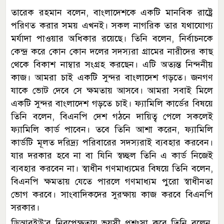
তারেক রহমান বলেন, বাংলাদেশকে একটি মানবিক রাষ্ট্রে
পরিণত করার সময় এখনই। সকল নাগরিক তার যথাযোগ্য
মর্যাদা পাওয়ার অধিকার রয়েছে। তিনি বলেন, নির্বাচনকে
কেন্দ্র করে কোন কোন দলের সদস্যরা গ্রামের নারীদের কাছ
থেকে বিকাশ নাম্বার সংগ্রহ করছেন। এটি অত্যন্ত নিন্দনীয়
কাজ। আমরা চাই একটি সুন্দর বাংলাদেশ গড়তে। জনগণ
যাকে ভোট দেবে সে ক্ষমতায় আসবে। আমরা সবাই মিলে
একটি সুন্দর বাংলাদেশ গড়তে চাই। ফ্যামিলি কার্ডের বিষয়ে
তিনি বলেন, বিএনপি দেশ গঠনে দায়িত্ব পেলে সকলেই
ফ্যামিলি কার্ড পাবেন। তবে তিনি আশা করেন, ফ্যামিলি
কার্ডটি মূলত দরিদ্র্য পরিবারের সদস্যরাই ব্যবহার করবেন।
যার দরকার হবে না বা যিনি স্বচ্ছল তিনি এ কার্ড নিজেই
ব্যবহার করবেন না। স্বাধীন গণমাধ্যমের বিষয়ে তিনি বলেন,
বিএনপি ক্ষমতায় যেতে পারলে গণমাধ্যম পুরো স্বাধীনতা
ভোগ করবে। সাংবাদিকদের সুরক্ষায় কাজ করবে বিএনপি
সরকার।
ডিআরইউ’র নিরপেক্ষতায় ভূয়সী প্রশংসা করে তিনি বলেন,