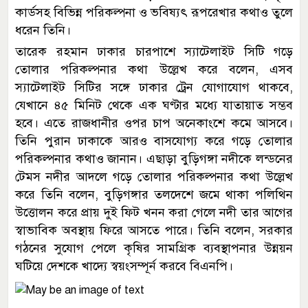
কার্ডসহ বিভিন্ন পরিকল্পনা ও ভবিষ্যৎ রূপরেখার কথাও তুলে
ধরেন তিনি।
তারেক রহমান ঢাকার চারপাশে স্যাটেলাইট সিটি গড়ে
তোলার পরিকল্পনার কথা উল্লেখ করে বলেন, এসব
স্যাটেলাইট সিটির সঙ্গে ঢাকার ট্রেন যোগাযোগ থাকবে,
যেখানে ৪৫ মিনিট থেকে এক ঘণ্টার মধ্যে যাতায়াত সম্ভব
হবে। এতে রাজধানীর ওপর চাপ অনেকাংশে কমে আসবে।
তিনি পুরান ঢাকাকে আরও বাসযোগ্য করে গড়ে তোলার
পরিকল্পনার কথাও জানান। এছাড়া বুড়িগঙ্গা নদীকে লন্ডনের
টেমস নদীর আদলে গড়ে তোলার পরিকল্পনার কথা উল্লেখ
করে তিনি বলেন, বুড়িগঙ্গার তলদেশে জমে থাকা পলিথিন
উত্তোলন করে প্রায় দুই ফিট খনন করা গেলে নদী তার আগের
স্বাভাবিক অবস্থায় ফিরে আসতে পারে। তিনি বলেন, সরকার
গঠনের সুযোগ পেলে কৃষির সামগ্রিক ব্যবস্থাপনার উন্নয়ন
ঘটিয়ে দেশকে খাদ্যে স্বয়ংসম্পূর্ন করবে বিএনপি।