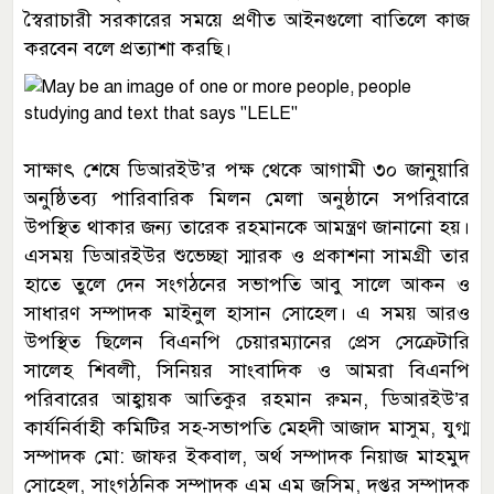
স্বৈরাচারী সরকারের সময়ে প্রণীত আইনগুলো বাতিলে কাজ
করবেন বলে প্রত্যাশা করছি।
সাক্ষাৎ শেষে ডিআরইউ’র পক্ষ থেকে আগামী ৩০ জানুয়ারি
অনুষ্ঠিতব্য পারিবারিক মিলন মেলা অনুষ্ঠানে সপরিবারে
উপস্থিত থাকার জন্য তারেক রহমানকে আমন্ত্রণ জানানো হয়।
এসময় ডিআরইউর শুভেচ্ছা স্মারক ও প্রকাশনা সামগ্রী তার
হাতে তুলে দেন সংগঠনের সভাপতি আবু সালে আকন ও
সাধারণ সম্পাদক মাইনুল হাসান সোহেল। এ সময় আরও
উপস্থিত ছিলেন বিএনপি চেয়ারম্যানের প্রেস সেক্রেটারি
সালেহ শিবলী, সিনিয়র সাংবাদিক ও আমরা বিএনপি
পরিবারের আহ্বায়ক আতিকুর রহমান রুমন, ডিআরইউ’র
কার্যনির্বাহী কমিটির সহ-সভাপতি মেহ্দী আজাদ মাসুম, যুগ্ম
সম্পাদক মো: জাফর ইকবাল, অর্থ সম্পাদক নিয়াজ মাহমুদ
সোহেল, সাংগঠনিক সম্পাদক এম এম জসিম, দপ্তর সম্পাদক