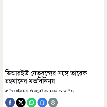
ডিআরইউ নেতৃবৃন্দের সঙ্গে তারেক
রহমানের মতবিনিময়
নিজস্ব প্রতিবেদক
|
জানুয়ারি ২১, ২০২৬, ০৮:১২ পিএম