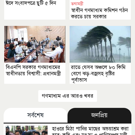
ঈদে সংবাদপত্রে ছুটি ৫ দিন
তথ্যমন্ত্রী
স্বাধীন গণমাধ্যম কমিশন গঠন
করতে চায় সরকার
বিএনপি সরকার গণমাধ্যমের
রাতে যেসব অঞ্চলে ৮০ কিমি
স্বাধীনতায় বিশ্বাসী: প্রধানমন্ত্রী
বেগে ঝড়-বজ্রসহ বৃষ্টির
পূর্বাভাস
গণমাধ্যম এর আরও খবর
সর্বশেষ
জনপ্রিয়
হাওরে মিঠা পানির মাছের অভয়াশ্রম করা