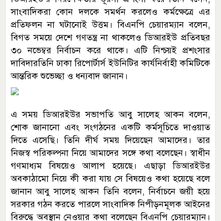
সাংবাদিকরা কোন দলকে সমর্থন করলেও কর্মক্ষেত্রে এর
প্রতিফলন না ঘটানোই উত্তম। বিএনপি চেয়ারম্যান বলেন,
বিগত সময়ে দেশে গণতন্ত্র না থাকলেও ডিআরইউ প্রতিবছর
৩০ নভেম্বর নির্বাচন করে থাকে। এটি নিশ্চয়ই প্রশংসার
দাবিদারতিনি ঢাকা রিপোর্টার্স ইউনিটির কার্যনির্বাহী কমিটিকে
আন্তরিক শুভেচ্ছা ও ধন্যবাদ জানান।
এ সময় ডিআরইউর সভাপতি আবু সালেহ আকন বলেন,
শোক জানানো এবং সংগঠনের একটি কর্মসূচিতে দাওয়াত
দিতে এসেছি। তিনি দীর্ঘ সময় দিয়েছেন আমাদের। তার
নিজস্ব পরিকল্পনা নিয়ে আমাদের সঙ্গে কথা বলেছেন। স্বাধীন
গণমাধ্যম বিষয়েও আলাপ হয়েছে। এছাড়া ডিআরইউর
অবকাঠামো নিয়ে কী করা যায় সে বিষয়েও কথা হয়েছে বলে
জানান আবু সালেহ আকন তিনি বলেন, নির্বাচনে জয়ী হয়ে
সরকার গঠন করতে পারলে সাংবাদিক নিপীড়নমূলক আইনের
বিরুদ্ধে অবস্থান নেওয়ার কথা বলেছেন বিএনপি চেয়ারম্যান।