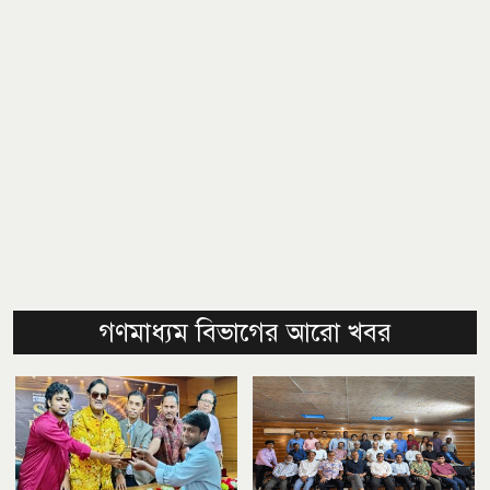
গণমাধ্যম বিভাগের আরো খবর