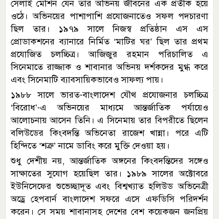
সেলাই মেশিন যেন তার অভিনয় জীবনের এক প্রতীক হয়ে
ওঠে। অভিনয়ের পাশাপাশি প্রযোজনাতেও সফল পদচারণা
ছিল তার। ১৯৭৯ সালে নিজস্ব প্রতিষ্ঠান এস এস
প্রোডাকশনের ব্যানারে নির্মিত ‘মাটির ঘর’ ছিল তার প্রথম
প্রযোজিত চলচ্চিত্র। আজিজুর রহমান পরিচালিত এ
সিনেমাতে রাজ্জাক ও শাবানার অভিনয় দর্শকদের মুগ্ধ করে
এবং সিনেমাটি ব্যাবসায়িকভাবেও সাফল্য পায়।
১৯৮৮ সালে ভারত-বাংলাদেশ যৌথ প্রযোজনার চলচ্চিত্র
‘বিরোধ’-এ অভিনয়ের মাধ্যমে আন্তর্জাতিক পর্যায়েও
আলোচনায় আসেন তিনি। এ সিনেমায় তার বিপরীতে ছিলেন
বলিউডের কিংবদন্তি অভিনেতা রাজেশ খান্না। পরে এটি
হিন্দিতে ‘শত্রু’ নামে ডাবিং করে মুক্তি দেওয়া হয়।
শুধু দেশীয় নয়, আন্তর্জাতিক অঙ্গনের কিংবদন্তিদের সঙ্গেও
সাক্ষাতের সুযোগ হয়েছিল তার। ১৯৮৯ সালের অক্টোবরে
ইউনিসেফের শুভেচ্ছাদূত এবং বিশ্বখ্যাত হলিউড অভিনেত্রী
অড্রে হেপবার্ন বাংলাদেশ সফরে এসে এফডিসি পরিদর্শন
করেন। সে সময় শাবানাসহ দেশের বেশ কয়েকজন জনপ্রিয়