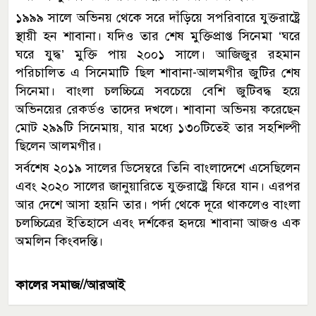
১৯৯৯ সালে অভিনয় থেকে সরে দাঁড়িয়ে সপরিবারে যুক্তরাষ্ট্রে
স্থায়ী হন শাবানা। যদিও তার শেষ মুক্তিপ্রাপ্ত সিনেমা ‘ঘরে
ঘরে যুদ্ধ’ মুক্তি পায় ২০০১ সালে। আজিজুর রহমান
পরিচালিত এ সিনেমাটি ছিল শাবানা-আলমগীর জুটির শেষ
সিনেমা। বাংলা চলচ্চিত্রে সবচেয়ে বেশি জুটিবদ্ধ হয়ে
অভিনয়ের রেকর্ডও তাদের দখলে। শাবানা অভিনয় করেছেন
মোট ২৯৯টি সিনেমায়, যার মধ্যে ১৩০টিতেই তার সহশিল্পী
ছিলেন আলমগীর।
সর্বশেষ ২০১৯ সালের ডিসেম্বরে তিনি বাংলাদেশে এসেছিলেন
এবং ২০২০ সালের জানুয়ারিতে যুক্তরাষ্ট্রে ফিরে যান। এরপর
আর দেশে আসা হয়নি তার। পর্দা থেকে দূরে থাকলেও বাংলা
চলচ্চিত্রের ইতিহাসে এবং দর্শকের হৃদয়ে শাবানা আজও এক
অমলিন কিংবদন্তি।
কালের সমাজ//আরআই