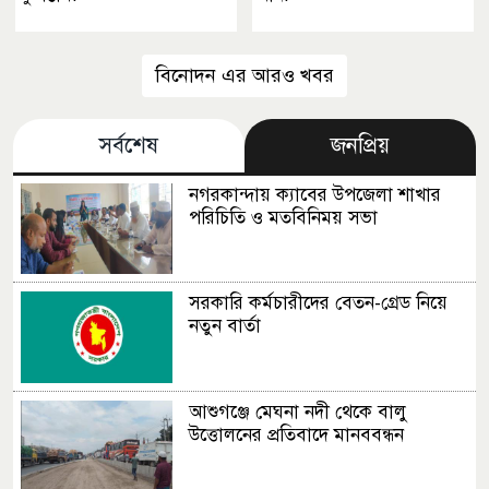
বিনোদন এর আরও খবর
সর্বশেষ
জনপ্রিয়
নগরকান্দায় ক্যাবের উপজেলা শাখার
পরিচিতি ও মতবিনিময় সভা
সরকারি কর্মচারীদের বেতন-গ্রেড নিয়ে
নতুন বার্তা
আশুগঞ্জে মেঘনা নদী থেকে বালু
উত্তোলনের প্রতিবাদে মানববন্ধন