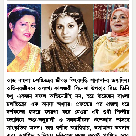
আজ বাংলা চলচ্চিত্রের জীবন্ত কিংবদন্তি শাবানা-র জন্মদিন।
অভিনয়জীবনে অসংখ্য কালজয়ী সিনেমা উপহার দিয়ে তিনি
শুধু একজন সফল অভিনেত্রীই নন, হয়ে উঠেছেন বাংলা
চলচ্চিত্রের এক অনন্য অধ্যায়। প্রজন্মের পর প্রজন্ম ধরে
দর্শকদের হৃদয়ে জায়গা করে নেওয়া এই গুণী শিল্পীর
জন্মদিনে ভক্ত-অনুরাগী ও সহকর্মীদের শুভেচ্ছায় ভাসছে
সাংস্কৃতিক অঙ্গন। তার বর্ণাঢ্য ক্যারিয়ার, অসামান্য অবদান
এবং অগণিত স্মৃতিময় চরিত্রকে স্মরণ করেই পালিত হচ্ছে