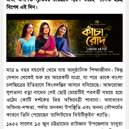
বিশেষ এই দিন।
মাত্র ৯ বছর বয়সেই থেমে যায় আনুষ্ঠানিক শিক্ষাজীবন। কিন্তু
সেখান থেকেই শুরু হয় আরেকটি যাত্রা, যা পরে তাকে বাংলা
চলচ্চিত্রের ইতিহাসে কিংবদন্তির আসনে বসিয়েছে। আফরোজা
সুলতানা রত্না নামের সেই ছোট্ট মেয়েটিই পরবর্তী সময়ে হয়ে
ওঠেন কোটি দর্শকের প্রিয় অভিনেত্রী শাবানা। অসাধারণ
অভিনয়-দক্ষতা, পর্দায় অনবদ্য উপস্থিতি এবং অনন্য সৌন্দর্যের
কারণে তিনি পেয়েছেন ‘ঢালিউডের বিউটিকুইন’ খ্যাতি।
১৯৫২ সালের ১৫ জুন চট্টগ্রামের রাউজান উপজেলার ডাবুয়া