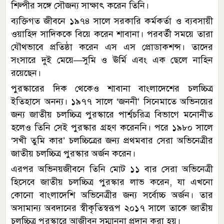
শিল্পীর সঙ্গে সৌজন্য সাক্ষাৎ করেন তিনি।
ব্যক্তিগত জীবনে ১৯৭৪ সালে সরকারি কর্মকর্তা ও ব্যবসায়ী
ওয়াহিদ সাদিককে বিয়ে করেন শাবানা। পরবর্তী সময়ে তারা
যৌথভাবে প্রতিষ্ঠা করেন এস এস প্রোডাকশন্স। তাদের
সংসারে দুই মেয়ে—সুমি ও ঊর্মি এবং এক ছেলে নাহিন
রয়েছেন।
পুরস্কারের দিক থেকেও শাবানা বাংলাদেশের চলচ্চিত্র
ইতিহাসে অনন্য। ১৯৭৭ সালে ‘জননী’ সিনেমাতে অভিনয়ের
জন্য জাতীয় চলচ্চিত্র পুরস্কারে পার্শ্বচরিত্র বিভাগে মনোনীত
হলেও তিনি সেই পুরস্কার গ্রহণ করেননি। পরে ১৯৮০ সালে
‘সখী তুমি কার’ চলচ্চিত্রের জন্য প্রথমবার সেরা অভিনেত্রীর
জাতীয় চলচ্চিত্র পুরস্কার অর্জন করেন।
এরপর অভিনয়জীবনে তিনি মোট ১১ বার সেরা অভিনেত্রী
হিসেবে জাতীয় চলচ্চিত্র পুরস্কার লাভ করেন, যা এখনো
কোনো বাংলাদেশি অভিনেত্রীর জন্য সর্বোচ্চ অর্জন। তার
অসামান্য অবদানের স্বীকৃতিস্বরূপ ২০১৭ সালে তাকে জাতীয়
চলচ্চিত্র পুরস্কারে আজীবন সম্মাননা প্রদান করা হয়।