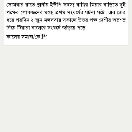
সোমবার রাতে স্থানীয় ইউপি সদস্য বাছির মিয়ার বাড়িতে দুই
পক্ষের লোকজনের মধ্যে প্রথম সংঘর্ষের ঘটনা ঘটে। এর জের
ধরে পরদিন ২ জুন মঙ্গলবার সকালে উভয় পক্ষ দেশীয় অস্ত্রশস্ত্র
নিয়ে টিয়ারা বাজারে সংঘর্ষে জড়িয়ে পড়ে।
কালের সমাজ/কে.পি