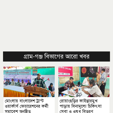
গ্রাম-গঞ্জ বিভাগের আরো খবর
মোংলায় বাংলাদেশ ট্রাস্ট
রোয়াংছড়ির কাইন্তারমুখ
ওয়ার্কার্স ফেডারেশনের কর্মী
পাড়ায় বিনামূল্যে চিকিৎসা
সমাবেশ অনুষ্ঠিত
সেবা ও ওষুধ বিতরণ