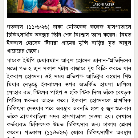
গতকাল (১১/৬/২৬) ঢাকা মেডিকেল কলেজ হাসপাতালে
চিকিৎসাধীন অবস্থায় তিনি শেষ নিঃশ্বাস ত্যাগ করেন। নিহত
ইকবাল হোসেন টিয়ারা গ্রামের মুন্সি বাড়ির মৃত আবুল
খায়েরের ছেলে।
সাবেক ইউপি চেয়ারম্যান আবুল হোসেন জানান-"প্রতিদিনের
মতো গত ২ জুন সকাল ৭টায় বাজারে দুধ বিক্রি করতে যান
ইকবাল হোসেন। ওই সময় প্রতিপক্ষ আতিকুর রহমান শিশু
মিয়ার নেতৃত্বে ইকবালের ওপর অতর্কিত হামলা চালিয়ে
লোহার রড, স্টিলের পাইপ ও হকি স্টিক দিয়ে তাঁকে বেধড়ক
পিটিয়ে গুরুতর আহত করে। ইকবাল হোসেনকে প্রাথমিক
চিকিৎসা দেওয়ার পরে অবস্থার অবনতি হলে ৫ জুন শুক্রবার
তাঁকে ব্রাহ্মণবাড়িয়া সদর হাসপাতালে নেওয়া হয়। সেখানে
কর্তব্যরত চিকিৎসক উন্নত চিকিৎসার জন্য ঢাকায় প্রেরণ
করেন। গতকাল (১১/৬/২৬) ভোরে চিকিৎসাধীন অবস্থায়