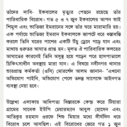
তাঁদের দাবি- ইকবালের মৃত্যুর পেছনে রয়েছে তাঁর
পারিবারিক বিরোধ। গত ৫ ও ৭ জুন ইকবালের আপন ভাই
শিমুল এবং ভাতিজা ইমরানের সঙ্গে তাঁর ঘরে মারামারি হয়।
এক পর্যায়ে ভাতিজা ইমরান ইকবালকে জাপটে ধরে ধস্তাধস্তি
করলে তিনি ঘরের পাশের একটি উঁচু ড্রেনে পড়ে যান এবং
মাথায় গুরুতর আঘাত প্রাপ্ত হন। মূলত ঐ পারিবারিক কলহের
আঘাতের কারণেই তিনি অসুস্থ হয়ে পড়েন পরে হাসপাতালে
চিকিৎসাধীন অবস্থায় মারা যান। এ বিষয়ে নবীনগর থানার
ভারপ্রাপ্ত কর্মকর্তা (ওসি) মোরর্শেদ আলম জানান- "এখনো
অভিযোগ পাইনি, অভিযোগ পেলে তদন্ত সাপেক্ষে আইনগত
ব্যবস্থা নেয়া হবে।
উল্লেখ্য এলাকায় আধিপত্য বিস্তারকে কেন্দ্র করে টিয়ারা
গ্রামের সাবেক ইউপি চেয়ারম্যান আবুল হোসেন এবং
আতিকুর রহমান ওরফে শিশু মিয়ার মধ্যে দীর্ঘদিন ধরে
বিরোধ চলে আসছিল। এই বিরোধের জেরে গত ১ জুন