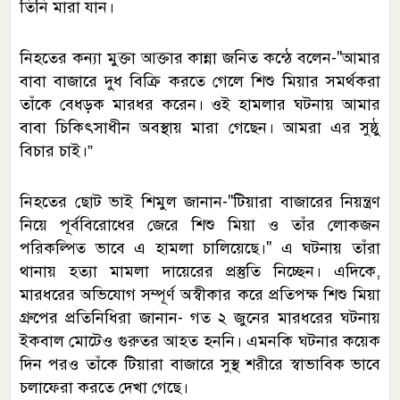
তিনি মারা যান।
নিহতের কন্যা মুক্তা আক্তার কান্না জনিত কন্ঠে বলেন-"আমার
বাবা বাজারে দুধ বিক্রি করতে গেলে শিশু মিয়ার সমর্থকরা
তাঁকে বেধড়ক মারধর করেন। ওই হামলার ঘটনায় আমার
বাবা চিকিৎসাধীন অবস্থায় মারা গেছেন। আমরা এর সুষ্ঠু
বিচার চাই।”
নিহতের ছোট ভাই শিমুল জানান-"টিয়ারা বাজারের নিয়ন্ত্রণ
নিয়ে পূর্ববিরোধের জেরে শিশু মিয়া ও তাঁর লোকজন
পরিকল্পিত ভাবে এ হামলা চালিয়েছে।" এ ঘটনায় তাঁরা
থানায় হত্যা মামলা দায়েরের প্রস্তুতি নিচ্ছেন। এদিকে,
মারধরের অভিযোগ সম্পূর্ণ অস্বীকার করে প্রতিপক্ষ শিশু মিয়া
গ্রুপের প্রতিনিধিরা জানান- গত ২ জুনের মারধরের ঘটনায়
ইকবাল মোটেও গুরুতর আহত হননি। এমনকি ঘটনার কয়েক
দিন পরও তাঁকে টিয়ারা বাজারে সুস্থ শরীরে স্বাভাবিক ভাবে
চলাফেরা করতে দেখা গেছে।