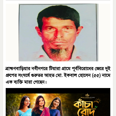
ব্রাহ্মণবাড়িয়ার নবীনগরে টিয়ারা গ্রামে পূর্ববিরোধের জেরে দুই
গ্রুপের সংঘর্ষে গুরুতর আহত মো. ইকবাল হোসেন (৫৫) নামে
এক ব্যক্তি মারা গেছেন।