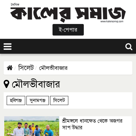
ই-পেপার
সিলেট
মৌলভীবাজার
মৌলভীবাজার
হবিগঞ্জ
সুনামগঞ্জ
সিলেট
শ্রীমঙ্গলে ধানক্ষেত থেকে অজগর
সাপ উদ্ধার