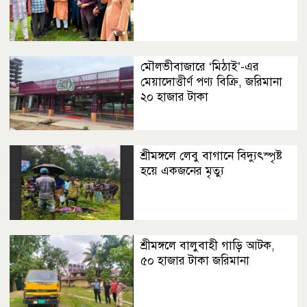
মৌলভীবাজারে ‘মিঠাই’-এর
মেয়াদোত্তীর্ণ পণ্য বিক্রি, জরিমানা
২০ হাজার টাকা
শ্রীমঙ্গলে লেবু বাগানে বিদ্যুৎস্পৃষ্ট
হয়ে একজনের মৃত্যু
শ্রীমঙ্গলে বালুবাহী গাড়ি আটক,
৫০ হাজার টাকা জরিমানা