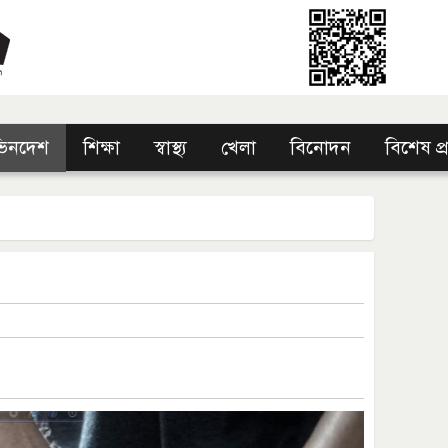
িনদেশ
শিক্ষা
স্বাস্থ্য
খেলা
বিনোদন
বিশেষ প