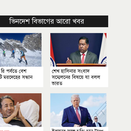
ভিনদেশ বিভাগের আরো খবর
ং রি পর্বতে বেশ
শেখ হাসিনার সংবাদ
ি মরদেহের সন্ধান
সম্মেলনের বিষয়ে যা বলল
ভারত