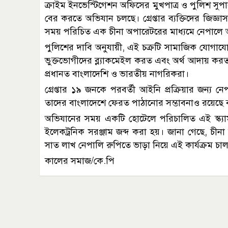
ক্রাইম ইনভেস্টিগেশন অফিসের মুখপাত্র ও পুলিশ সুপা
বের করতে অভিযান চলছে। গ্রেপ্তার ব্যক্তিদের জিজ্
সময় পরিচিত এক চীনা অপারেটরের মাধ্যমে নেপালে
পুলিশের দাবি অনুযায়ী, এই চক্রটি সামাজিক যোগাযো
ভুক্তভোগীদের ব্ল্যাকমেইল করত এবং অর্থ আদায় করত। 
প্রধানত বাংলাদেশি ও ভারতীয় নাগরিকরা।
গ্রেপ্তার ১৯ জনকে পরবর্তী আইনি প্রক্রিয়ার জন্য ন
তাদের বাংলাদেশে ফেরত পাঠানোর সম্ভাবনাও রয়েছে বল
অভিযানের সময় একটি হোটেলে পরিচালিত এই স্ক্যাম
ইলেকট্রনিক সরঞ্জাম জব্দ করা হয়। জানা গেছে, চ
সাত লাখ নেপালি রুপিতে ভাড়া নিয়ে এই কার্যক্রম চা
কালের সমাজ/কে.পি