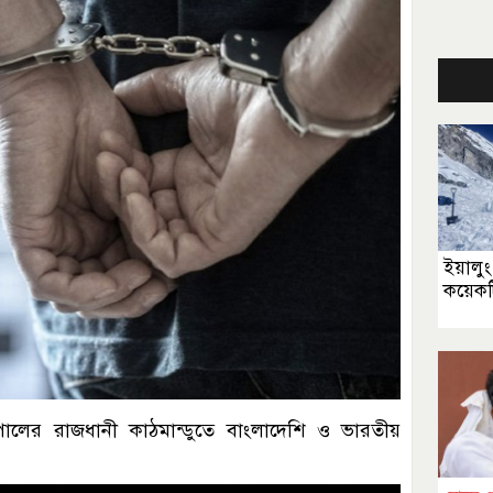
ইয়ালু
কয়েকট
ালের রাজধানী কাঠমান্ডুতে বাংলাদেশি ও ভারতীয়