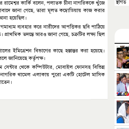
স্থগিত
র রামেশ্বর কার্কি বলেন, পলাতক চীনা নাগরিককে খুঁজে
ঞাসাবাদে জানা গেছে, তারা মূলত কম্বোডিয়ায় কাজ করার
 আনা হয়েছিল।
গমাধ্যম ব্যবহার করে নারীদের আপত্তিকর ছবি পাঠিয়ে
প্রাথমিক তদন্তে আরও জানা গেছে, চক্রটির লক্ষ্য ছিল
েপালের ইমিগ্রেশন বিভাগের কাছে হস্তান্তর করা হয়েছে।
ে জানিয়েছে কর্তৃপক্ষ।
 সেন্টার থেকে কম্পিউটার, মোবাইল ফোনসহ বিভিন্ন
ীনা নাগরিক থামেল এলাকায় পুরো একটি হোটেল মাসিক
লাতেন।