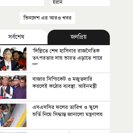
ইরান
ভিনদেশ এর আরও খবর
সর্বশেষ
জনপ্রিয়
‘দিল্লিতে শেখ হাসিনার রাজনৈতিক
তৎপরতার দায় ভারত এড়াতে পারে
না’
বাজার সিন্ডিকেট ও মজুতদারি
করলেই কঠোর ব্যবস্থা: আইনমন্ত্রী
এসএসসির ফলের তারিখ ও স্কুলে
ভর্তি নিয়ে সিদ্ধান্ত জানালো মন্ত্রণালয়