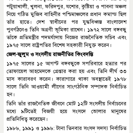
পটুয়াখালী, খুলনা, ফরিদপুর, যশোর, কুষ্টিয়া ও পাবনা অঞ্চল
নিয়ে গঠিত মুজিব বাহিনীর পশ্চিমাঞ্চলের প্রধান কমান্ড ছিল
তাঁর হাতে। দেশ স্বাধীনের পর যুদ্ধবিধ্বস্ত বাংলাদেশ
পুনর্গঠনেও তিনি অগ্রণী ভূমিকা রাখেন। ১৯৭২ সালে বঙ্গবন্ধু
তাঁকে প্রতিমন্ত্রীর পদমর্যাদায় নিজের রাজনৈতিক সচিব এবং
১৯৭৫ সালে রাষ্ট্রপতির বিশেষ সহকারী নিযুক্ত করেন।
জেল-জুলুম ও সংসদীয় রাজনীতির কিংবদন্তি
১৯৭৫ সালের ১৫ আগস্ট বঙ্গবন্ধুকে সপরিবারে হত্যার পর
তোফায়েল আহমেদকে গ্রেপ্তার করা হয় এবং তিনি দীর্ঘ ৩৩
মাস কারাবরণ করেন। কারাগারে থাকা অবস্থাতেই ১৯৭৮
সালে তিনি আওয়ামী লীগের সাংগঠনিক সম্পাদক নির্বাচিত
হন।
তিনি তাঁর রাজনৈতিক জীবনে মোট ১২টি সংসদীয় নির্বাচনের
মধ্যে ৯টিতেই বিজয়ী হয়ে সংসদে ভোলার মানুষের
প্রতিনিধিত্ব করেছেন।
১৯৮৬, ১৯৯১ ও ১৯৯৬: টানা তিনবার সংসদ সদস্য নির্বাচিত