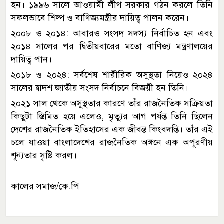
হন। ১৯৯৬ সালে আওয়ামী লীগ সরকার গঠন করলে তিনি
সফলভাবে শিল্প ও বাণিজ্যমন্ত্রীর দায়িত্ব পালন করেন।
২০০৮ ও ২০১৪: আবারও সংসদ সদস্য নির্বাচিত হন এবং
২০১৪ সালের পর দ্বিতীয়বারের মতো বাণিজ্য মন্ত্রণালয়ের
দায়িত্ব পান।
২০১৮ ও ২০২৪: সর্বশেষ শারীরিক অসুস্থতা নিয়েও ২০২৪
সালের দ্বাদশ জাতীয় সংসদ নির্বাচনে বিজয়ী হন তিনি।
২০২১ সাল থেকে অসুস্থতার কারণে তাঁর রাজনৈতিক সক্রিয়তা
কিছুটা স্তিমিত হয়ে এলেও, মৃত্যুর আগ পর্যন্ত তিনি ছিলেন
দেশের রাজনৈতিক ইতিহাসের এক জীবন্ত কিংবদন্তি। তাঁর এই
চলে যাওয়া বাংলাদেশের রাজনৈতিক অঙ্গনে এক অপূরণীয়
শূন্যতার সৃষ্টি করল।
কালের সমাজ/কে.পি