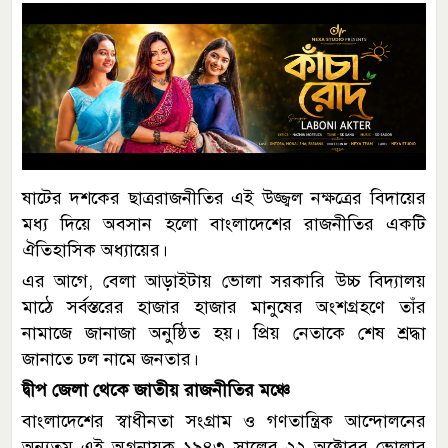
ষাটের দশকের ছাত্ররাজনীতির এই উজ্জ্বল নক্ষত্রের বিদায়ের
মধ্য দিয়ে অবসান হলো বাংলাদেশের রাজনীতির একটি
ঐতিহাসিক অধ্যায়ের।
এর আগে, বেলা আড়াইটায় ভোলা সরকারি উচ্চ বিদ্যালয়
মাঠে সর্বস্তরের হাজার হাজার মানুষের অংশগ্রহণে তাঁর
নামাজে জানাজা অনুষ্ঠিত হয়। প্রিয় নেতাকে শেষ শ্রদ্ধা
জানাতে ঢল নামে জনতার।
দ্বীপ জেলা থেকে জাতীয় রাজনীতির মঞ্চে
বাংলাদেশের স্বাধীনতা সংগ্রাম ও গণতান্ত্রিক আন্দোলনের
অন্যতম এই অগ্রনায়ক ১৯৪৩ সালের ২২ অক্টোবর ভোলার