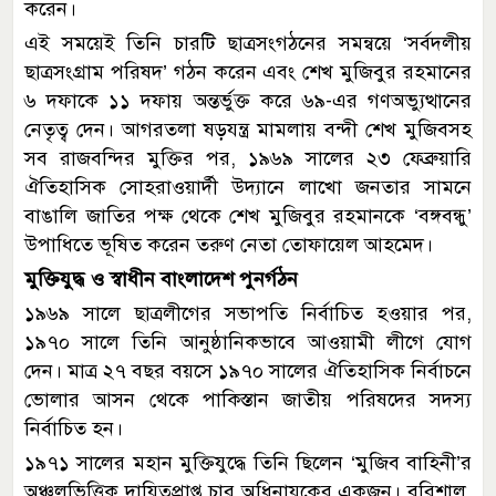
করেন।
এই সময়েই তিনি চারটি ছাত্রসংগঠনের সমন্বয়ে ‘সর্বদলীয়
ছাত্রসংগ্রাম পরিষদ’ গঠন করেন এবং শেখ মুজিবুর রহমানের
৬ দফাকে ১১ দফায় অন্তর্ভুক্ত করে ৬৯-এর গণঅভ্যুত্থানের
নেতৃত্ব দেন। আগরতলা ষড়যন্ত্র মামলায় বন্দী শেখ মুজিবসহ
সব রাজবন্দির মুক্তির পর, ১৯৬৯ সালের ২৩ ফেব্রুয়ারি
ঐতিহাসিক সোহরাওয়ার্দী উদ্যানে লাখো জনতার সামনে
বাঙালি জাতির পক্ষ থেকে শেখ মুজিবুর রহমানকে ‘বঙ্গবন্ধু’
উপাধিতে ভূষিত করেন তরুণ নেতা তোফায়েল আহমেদ।
মুক্তিযুদ্ধ ও স্বাধীন বাংলাদেশ পুনর্গঠন
১৯৬৯ সালে ছাত্রলীগের সভাপতি নির্বাচিত হওয়ার পর,
১৯৭০ সালে তিনি আনুষ্ঠানিকভাবে আওয়ামী লীগে যোগ
দেন। মাত্র ২৭ বছর বয়সে ১৯৭০ সালের ঐতিহাসিক নির্বাচনে
ভোলার আসন থেকে পাকিস্তান জাতীয় পরিষদের সদস্য
নির্বাচিত হন।
১৯৭১ সালের মহান মুক্তিযুদ্ধে তিনি ছিলেন ‘মুজিব বাহিনী’র
অঞ্চলভিত্তিক দায়িত্বপ্রাপ্ত চার অধিনায়কের একজন। বরিশাল,