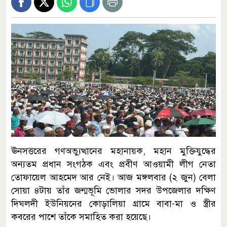
ঊনসত্তরের গণঅভ্যুত্থানের মহানায়ক, মহান মুক্তিযুদ্ধের
অন্যতম প্রধান সংগঠক এবং প্রবীণ আওয়ামী লীগ নেতা
তোফায়েল আহমেদ আর নেই। আজ মঙ্গলবার (২ জুন) বেলা
সোয়া ৪টায় তাঁর জন্মভূমি ভোলার সদর উপজেলার দক্ষিণ
দিঘলদী ইউনিয়নের কোড়ালিয়া গ্রামে বাবা-মা ও স্ত্রীর
কবরের পাশে তাঁকে সমাহিত করা হয়েছে।