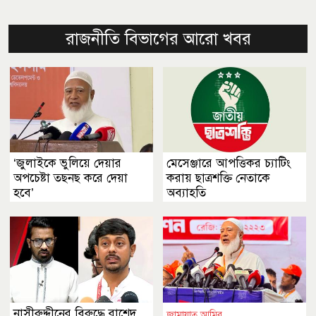
রাজনীতি বিভাগের আরো খবর
‘জুলাইকে ভুলিয়ে দেয়ার
মেসেঞ্জারে আপত্তিকর চ্যাটিং
অপচেষ্টা তছনছ করে দেয়া
করায় ছাত্রশক্তি নেতাকে
হবে’
অব্যাহতি
নাসীরুদ্দীনের বিরুদ্ধে রাশেদ
জামায়াত আমির