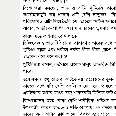
এসব বিষয় বেশি গুরুত্বপূর্ণ।
বিশেষজ্ঞরা বলছেন, ভাত ও রুটি- দুটিতেই কার্
কার্বোহাইড্রেট কম থাকায় এটি বেশি স্বাস্থ্যকর। ক
পরিশোধিত আটা দিয়ে তৈরি হয়, তাহলে সেটিও শরীরে দ্
আবার, অতিরিক্ত পালিশ করা সাদা চালের তুলনায় কম
কারণ এতে ফাইবার বেশি থাকে।
চিকিৎসক ও ডায়েটিশিয়ানরা সাধারণত ভাতের সঙ্গে ড
পুষ্টিগুণ বাড়ে এবং শরীরে শর্করা ধীরে ধীরে মেশে।
স্বাস্থ্যকর বলে মনে করা হয়।
পুষ্টিবিদরা বলেন, বর্তমানে অনেক মানুষ অতিরিক্ত মিহি
পারে।
তবে সমস্যা শুধু ভাত বা রুটিতে নয়, প্রয়োজনের তুল
ভাতের সঙ্গে যদি বেশি সবজি খাওয়া হয়, তাহলে ত
একইভাবে আটার মণ্ডের সঙ্গে শাকসবজি মিশিয়ে রুটি
বিশেষজ্ঞদের মতে, যারা বেশি শারীরিক পরিশ্রম ক
উপকারী। কারণ ভাত দ্রুত শক্তি জোগায়। অন্যদিকে য
তাদের জন্য আটার রুটি ভালো বিকল্প হতে পারে। 