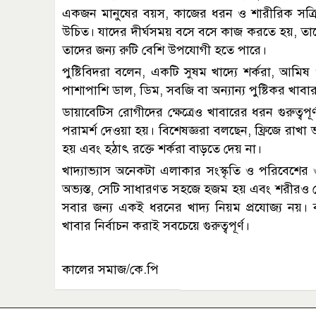
একজন মানুষের বয়স, কাজের ধরন ও শারীরিক সক্রি
উচিত। যাদের দীর্ঘসময় বসে বসে কাজ করতে হয়, তাদ
তাদের জন্য রুটি বেশি উপযোগী হতে পারে।
পুষ্টিবিদরা বলেন, একটি সুষম খাদ্যে শর্করা, আমিষ 
পাশাপাশি ডাল, ডিম, সবজি বা অন্যান্য পুষ্টিকর খা
ডায়াবেটিস রোগীদের ক্ষেত্রেও খাবারের ধরন গুরুত্বপ
পরামর্শ দেওয়া হয়। বিশেষজ্ঞরা বলছেন, ফ্রিজে রাখা ভাত
হয় এবং হঠাৎ রক্তে শর্করা বাড়তে দেয় না।
খাদ্যাভ্যাস অনেকটা এলাকার সংস্কৃতি ও পরিবেশের
অভ্যস্ত, সেটি সাধারণত সহজে হজম হয় এবং শরীরও স
সবার জন্য একই ধরনের খাদ্য নিয়ম প্রযোজ্য নয়। বর
খাবার নির্বাচন করাই সবচেয়ে গুরুত্বপূর্ণ।
কালের সমাজ/কে.পি