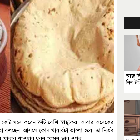
আজ লি
নিন ই
 কেউ মনে করেন রুটি বেশি স্বাস্থ্যকর, আবার অনেকের
রা বলছেন, আসলে কোন খাবারটা ভালো হবে, তা নির্ভর
বং খাবার খাওয়ার ধরন কেমন তার ওপর।