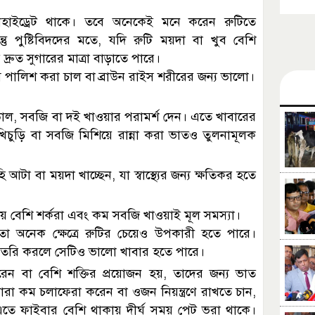
বোহাইড্রেট থাকে। তবে অনেকেই মনে করেন রুটিতে
িন্তু পুষ্টিবিদদের মতে, যদি রুটি ময়দা বা খুব বেশি
রুত সুগারের মাত্রা বাড়াতে পারে।
 পালিশ করা চাল বা ব্রাউন রাইস শরীরের জন্য ভালো।
াল, সবজি বা দই খাওয়ার পরামর্শ দেন। এতে খাবারের
 খিচুড়ি বা সবজি মিশিয়ে রান্না করা ভাতও তুলনামূলক
 আটা বা ময়দা খাচ্ছেন, যা স্বাস্থ্যের জন্য ক্ষতিকর হতে
নায় বেশি শর্করা এবং কম সবজি খাওয়াই মূল সমস্যা।
া অনেক ক্ষেত্রে রুটির চেয়েও উপকারী হতে পারে।
 তৈরি করলে সেটিও ভালো খাবার হতে পারে।
রেন বা বেশি শক্তির প্রয়োজন হয়, তাদের জন্য ভাত
ারা কম চলাফেরা করেন বা ওজন নিয়ন্ত্রণে রাখতে চান,
এতে ফাইবার বেশি থাকায় দীর্ঘ সময় পেট ভরা থাকে।