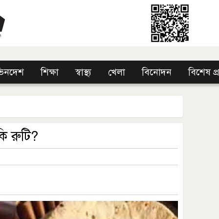
িনদেশ
শিক্ষা
স্বাস্থ্য
খেলা
বিনোদন
বিশেষ প
কি রুটি?