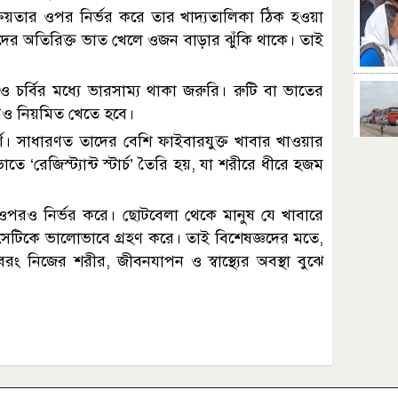
য়তার ওপর নির্ভর করে তার খাদ্যতালিকা ঠিক হওয়া
ের অতিরিক্ত ভাত খেলে ওজন বাড়ার ঝুঁকি থাকে। তাই
ও চর্বির মধ্যে ভারসাম্য থাকা জরুরি। রুটি বা ভাতের
বারও নিয়মিত খেতে হবে।
ূর্ণ। সাধারণত তাদের বেশি ফাইবারযুক্ত খাবার খাওয়ার
ে ‘রেজিস্ট্যান্ট স্টার্চ’ তৈরি হয়, যা শরীরে ধীরে হজম
 ওপরও নির্ভর করে। ছোটবেলা থেকে মানুষ যে খাবারে
েটিকে ভালোভাবে গ্রহণ করে। তাই বিশেষজ্ঞদের মতে,
ং নিজের শরীর, জীবনযাপন ও স্বাস্থ্যের অবস্থা বুঝে