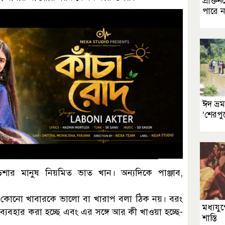
প্রাক্
পারে ন
ঈদ ভ্র
‘শেরপু
িশার মানুষ নিয়মিত ভাত খান। অন্যদিকে পাঞ্জাব,
েখে কোনো খাবারকে ভালো বা খারাপ বলা ঠিক নয়। বরং
মধ্যযু
ব্যবহার করা হচ্ছে এবং এর সঙ্গে আর কী খাওয়া হচ্ছে-
শাস্তি