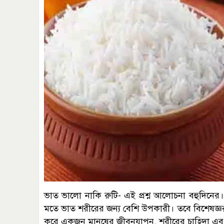
ভাত ভালো নাকি রুটি- এই প্রশ্ন আলোচনা বহুদিনের।
মতে ভাত শরীরের জন্য বেশি উপকারী। তবে বিশেষজ্ঞ
করে একজন মানুষের জীবনযাপন, শরীরের চাহিদা এ