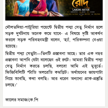
দৌলতদিয়া-পাটুরিয়া পয়েন্টে দ্বিতীয় পদ্মা সেতু নির্মাণ হলে
সড়ক দুর্ঘটনায় অনেক কমে যাবে- এ বিষয়ে দৃষ্টি আকর্ষণ
করলে সড়ক পরিবহনমন্ত্রী বলেন, ‌‘হ্যাঁ, পরিকল্পনা নেওয়া
হয়েছে।
দ্বিতীয় পদ্মা সেতুটা—তিনটি প্রস্তাবনা আছে। তার এক নম্বর
প্রস্তাবনা আপনি যেটা বলেছেন ওই রুটে। আমরা দ্বিতীয় পদ্মা
সেতু নির্মাণ করতে চলছি, বলবো আমি এই মুহূর্তে।
ফিজিবিলিটি স্টাডি অলরেডি কমপ্লিট। অর্থায়নের জায়গাটা
নিয়ে ভাবছি, কথা বলছি। আর ধরেন অন্যান্য প্রাক-প্রস্তুতি
চলছে।’
কালের সমাজ/কে.পি