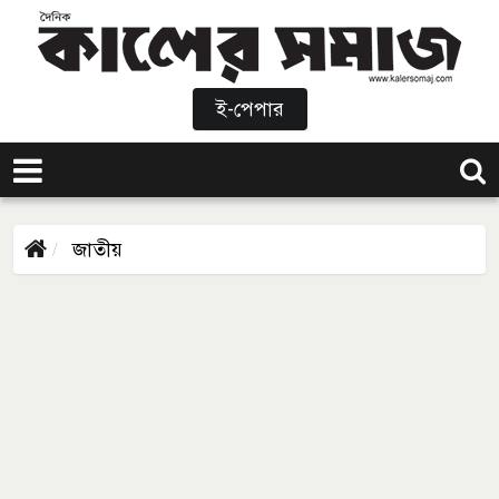
ই-পেপার
জাতীয়