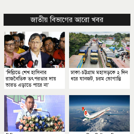
জাতীয় বিভাগের আরো খবর
‘দিল্লিতে শেখ হাসিনার
ঢাকা-চট্টগ্রাম মহাসড়কে ২ দিন
রাজনৈতিক তৎপরতার দায়
ধরে যানজট, চরম ভোগান্তি
ভারত এড়াতে পারে না’