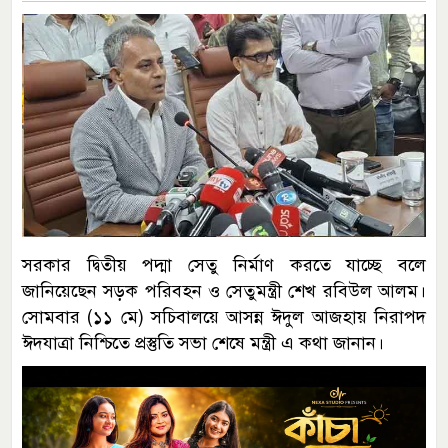
সরকার দ্বিতীয় পদ্মা সেতু নির্মাণ করতে যাচ্ছে বলে
জানিয়েছেন সড়ক পরিবহন ও সেতুমন্ত্রী শেখ রবিউল আলম।
সোমবার (১১ মে) সচিবালয়ে আসন্ন ঈদুল আজহায় নিরাপদ
ঈদযাত্রা নিশ্চিতে প্রস্তুতি সভা শেষে মন্ত্রী এ কথা জানান।