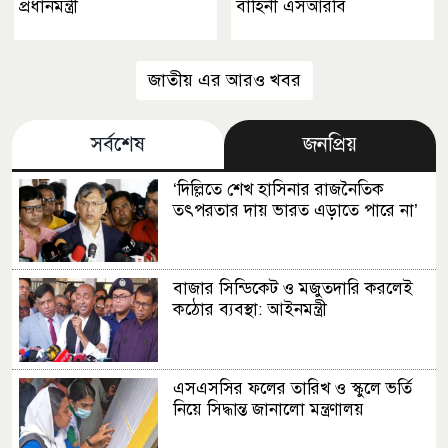
প্রধানমন্ত্রী
বাহিনী এসআরবি
জাতীয় এর আরও খবর
সর্বশেষ
জনপ্রিয়
‘দিল্লিতে শেখ হাসিনার রাজনৈতিক
তৎপরতার দায় ভারত এড়াতে পারে না’
বাজার সিন্ডিকেট ও মজুতদারি করলেই
কঠোর ব্যবস্থা: আইনমন্ত্রী
এসএসসির ফলের তারিখ ও স্কুলে ভর্তি
নিয়ে সিদ্ধান্ত জানালো মন্ত্রণালয়