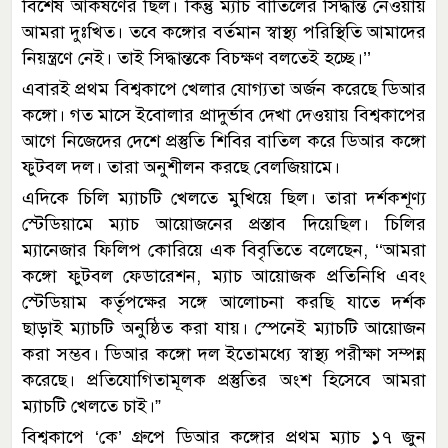
বিশেষ আকর্ষণের ছিল। কিন্তু ম্যাচ বাতিলের সিদ্ধান্ত নেওয়ায়
আমরা দুঃখিত। তবে কঙ্গোর বর্তমান স্বাস্থ্য পরিস্থিতি আমাদের
নিয়ন্ত্রণে নেই। তাই সিদ্ধান্তকে বিচক্ষণ বলতেই হচ্ছে।’’
এবারই প্রথম বিশ্বকাপে খেলার যোগ্যতা অর্জন করেছে ডিআর
কঙ্গো। গত মাসে ইবোলার প্রাদুর্ভাব দেখা দেওয়ায় বিশ্বকাপের
আগে নিজেদের দেশে প্রস্তুতি শিবির বাতিল করে ডিআর কঙ্গো
ফুটবল দল। তারা অনুশীলন করছে বেলজিয়ামে।
এদিকে চিলি ম্যাচটি খেলতে মুখিয়ে ছিল। তারা দর্শকশূণ্য
স্টেডিয়ামে ম্যাচ আয়োজনের প্রস্তাব দিয়েছিল। চিলির
ম্যানেজার ফিলিপ কোরিয়ে এক বিবৃতিতে বলেছেন, ‘‘আমরা
কঙ্গো ফুটবল ফেডারেশন, ম্যাচ আয়োজক প্রতিনিধি এবং
স্টেডিয়াম কর্তৃপক্ষের সঙ্গে আলোচনা করছি যাতে দর্শক
ছাড়াই ম্যাচটি অনুষ্ঠিত করা যায়। স্পেনেই ম্যাচটি আয়োজন
করা সম্ভব। ডিআর কঙ্গো দল ইতোমধ্যে স্বাস্থ্য পরীক্ষা সম্পন্ন
করেছে। প্রতিযোগিতামূলক প্রস্তুতির অংশ হিসেবে আমরা
ম্যাচটি খেলতে চাই।”
বিশ্বকাপে ‘কে’ গ্রুপে ডিআর কঙ্গোর প্রথম ম্যাচ ১৭ জুন