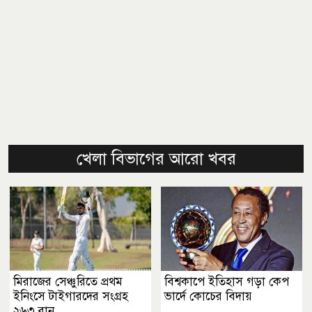
খেলা বিভাগের আরো খবর
মিরাজের সেঞ্চুরিতে প্রথম
বিশ্বকাপে ইতিহাস গড়া কেপ
ইনিংসে টাইগারদের সংগ্রহ
ভার্দে কোচের বিদায়
২৬৩ রান