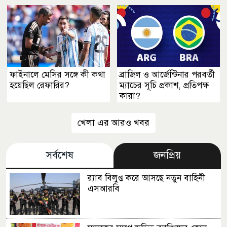
ফাইনালে মেসির সঙ্গে কী কথা
ব্রাজিল ও আর্জেন্টিনার পরবর্তী
হয়েছিল রেফারির?
ম্যাচের সূচি প্রকাশ, প্রতিপক্ষ
কারা?
খেলা এর আরও খবর
সর্বশেষ
জনপ্রিয়
র‍্যাব বিলুপ্ত করে আসছে নতুন বাহিনী
এসআরবি