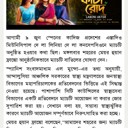
আগামী ৯ জুন স্পেনের কাদিজ প্রদেশের এস্তাদিও
মিউনিসিপাল দে লা লিনিয়া দে লা কনসেপসিওনে ম্যাচটি
অনুষ্ঠিত হওয়ার কথা ছিল। মঙ্গলবার শহরের মেয়র হুয়ান
ফ্রাঙ্কো আনুষ্ঠানিকভাবে ম্যাচটি বাতিলের ঘোষণা দেন।
স্প্যানিশ সংবাদমাধ্যম এল মুন্দো–এর তথ্য অনুযায়ী,
আন্দালুসিয়া আঞ্চলিক সরকারের স্বাস্থ্য মন্ত্রণালয়ের জনস্বাস্থ্য
বিভাগের মহাপরিচালকের প্রতিবেদনের ভিত্তিতে এই সিদ্ধান্ত
নেওয়া হয়েছে। পাশাপাশি সিটি কাউন্সিলের স্বাস্থ্যসেবা
বিভাগের একটি প্রতিবেদনে ম্যাচটি আয়োজন না করার জোর
সুপারিশ করা হয়। সেখানে বলা হয়, সম্ভাব্য স্বাস্থ্যঝুঁকির
কারণে ম্যাচটি আয়োজন সম্পূর্ণভাবে নিরুৎসাহিত করা হচ্ছে।
মেয়র হুয়ান ফ্রাঙ্কো বলেছেন,‘‘আমাদের শহরের জন্য ম্যাচটি