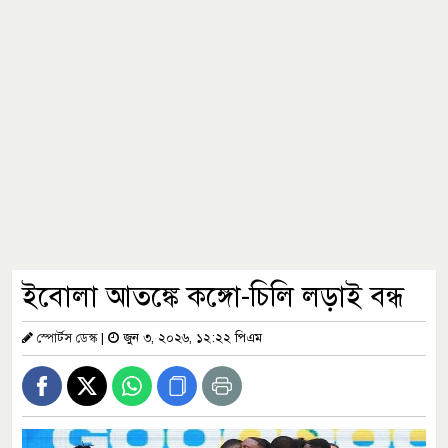
ইবোলা আতঙ্কে কঙ্গো-চিলি লড়াই বন্ধ
স্পোর্টস ডেস্ক
|
জুন ৩, ২০২৬, ১২:২২ পিএম