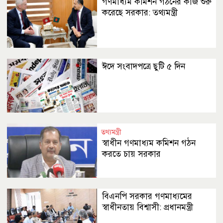
গণমাধ্যম কমিশন গঠনের কাজ শুরু
করেছে সরকার: তথ্যমন্ত্রী
ঈদে সংবাদপত্রে ছুটি ৫ দিন
তথ্যমন্ত্রী
স্বাধীন গণমাধ্যম কমিশন গঠন
করতে চায় সরকার
বিএনপি সরকার গণমাধ্যমের
স্বাধীনতায় বিশ্বাসী: প্রধানমন্ত্রী