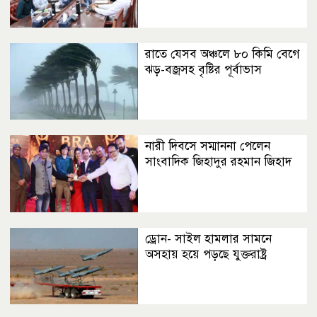
রাতে যেসব অঞ্চলে ৮০ কিমি বেগে
ঝড়-বজ্রসহ বৃষ্টির পূর্বাভাস
নারী দিবসে সম্মাননা পেলেন
সাংবাদিক জিহাদুর রহমান জিহাদ
ড্রোন- সাইল হামলার সামনে
অসহায় হয়ে পড়ছে যুক্তরাষ্ট্র