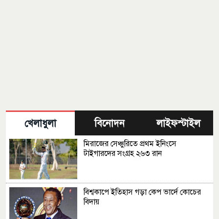
খেলাধুলা
বিনোদন
লাইফস্টাইল
মিরাজের সেঞ্চুরিতে প্রথম ইনিংসে
টাইগারদের সংগ্রহ ২৬৩ রান
বিশ্বকাপে ইতিহাস গড়া কেপ ভার্দে কোচের
বিদায়