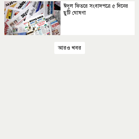
ঈদুল ফিতরে সংবাদপত্রে ৫ দিনের
ছুটি ঘোষণা
আরও খবর