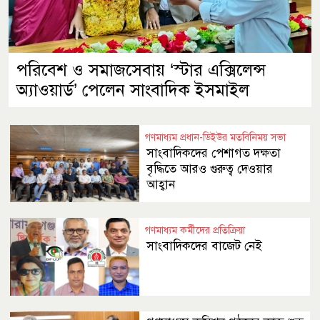
পরিবেশ ও সমাজসেবায় ‘স্টার এক্সিলেন্স
অ্যাওয়ার্ড’ পেলেন সাংবাদিক ইসমাইল
গণমাধ্যম প্রধান-ডিইউর মতবিনিময় সভা
সাংবাদিকদের পেশাগত দক্ষতা
বৃদ্ধিতে আরও গুরুত্ব দেওয়ার
আহ্বান
গণমাধ্যম কর্মীদের প্রতিক্রিয়া
সাংবাদিকদের বাজেট নেই