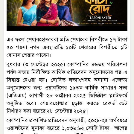
এর ফলে শেয়ারহোল্ডাররা প্রতি শেয়ারের বিপরীতে ১৭ টাকা
৫০ পয়সা নগদ এবং প্রতি ১০টি শেয়ারের বিপরীতে ১টি
বোনাস শেয়ার পাবেন।
বুধবার (৩ সেপ্টেম্বর ২০২৫) কোম্পানির ৪৬তম পরিচালনা
পর্ষদ সভায় নিরীক্ষিত আর্থিক প্রতিবেদন অনুমোদনের পর এ
সিদ্ধান্ত নেওয়া হয়। ঘোষিত লভ্যাংশসহ অন্যান্য এজেন্ডা
অনুমোদনের জন্য ওয়ালটনের ১৯তম বার্ষিক সাধারণ সভা
(এজিএম) আগামী ২৮ অক্টোবর ২০২৫ ডিজিটাল প্ল্যাটফর্মে
অনুষ্ঠিত হবে। শেয়ারহোল্ডার চূড়ান্ত করতে রেকর্ড ডেট
নির্ধারণ করা হয়েছে ২৮ সেপ্টেম্বর ২০২৫।
কোম্পানির প্রকাশিত প্রতিবেদন অনুযায়ী, ২০২৪-২৫ অর্থবছরে
ওয়ালটনের মুনাফা হয়েছে ১,০৩৬.৬২ কোটি টাকা। আগের