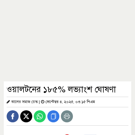
ওয়ালটনের ১৮৫% লভ্যাংশ ঘোষণা
কালের সমাজ ডেস্ক
|
সেপ্টেম্বর ৪, ২০২৫, ০৩:১৫ পিএম