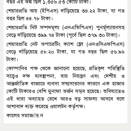
বছর এই অঙ্ক ছিল ১,৩৫৬.৫৩ কোটি টাকা।
শেয়ারপ্রতি আয় (ইপিএস) দাঁড়িয়েছে ৩৪.২২ টাকা, যা গত
বছর ছিল ৪৪.৭৮ টাকা।
শেয়ারপ্রতি নিট সম্পদমূল্য (এনএভিপিএস) পুনর্মূল্যায়নসহ
বেড়ে দাঁড়িয়েছে ৩৯৯.৭৪ টাকা (পূর্বে ছিল ৩৭৯.৩০ টাকা)।
শেয়ারপ্রতি নেট অপারেটিং ক্যাশ ফ্লো (এনওসিএফপিএস)
বেড়ে দাঁড়িয়েছে ৫৮.২০ টাকা, যা গত বছর ছিল ৫৬.৯৬
টাকা।
কোম্পানির পক্ষ থেকে জানানো হয়েছে, প্রতিকূল পরিস্থিতি
সত্ত্বেও দক্ষ ব্যবস্থাপনা, ব্যয় নিয়ন্ত্রণ এবং দেশীয় ও
আন্তর্জাতিক বাজারে ব্যবসা সম্প্রসারণের কারণে এক হাজার
কোটি টাকারও বেশি মুনাফা অর্জন সম্ভব হয়েছে। ভবিষ্যতেও
এই ধারা অব্যাহত রেখে আরও বড় সাফল্য আসবে বলে
আশাবাদ ব্যক্ত করেছে ওয়ালটন কর্তৃপক্ষ।
কালের সমাজ//র.ন