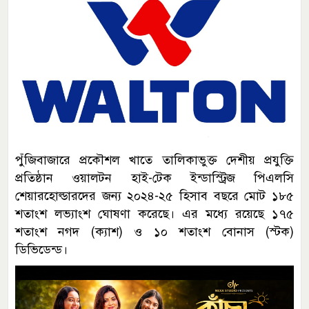
পুঁজিবাজারে প্রকৌশল খাতে তালিকাভুক্ত দেশীয় প্রযুক্তি
প্রতিষ্ঠান ওয়ালটন হাই-টেক ইন্ডাস্ট্রিজ পিএলসি
শেয়ারহোল্ডারদের জন্য ২০২৪-২৫ হিসাব বছরে মোট ১৮৫
শতাংশ লভ্যাংশ ঘোষণা করেছে। এর মধ্যে রয়েছে ১৭৫
শতাংশ নগদ (ক্যাশ) ও ১০ শতাংশ বোনাস (স্টক)
ডিভিডেন্ড।