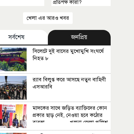
প্রতিপক্ষ কারা?
খেলা এর আরও খবর
সর্বশেষ
জনপ্রিয়
সিলেটে দুই বাসের মুখোমুখি সংঘর্ষে
নিহত ৮
র‍্যাব বিলুপ্ত করে আসছে নতুন বাহিনী
এসআরবি
মাদকের সাথে জড়িত ব্যাক্তিদের কোন
প্রকার ছাড় নেই, নেওয়া হবে কঠোর
ব্যবস্থা ................খুলনা জেলা পুলিশ
সুপার