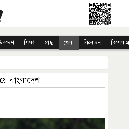
িনদেশ
শিক্ষা
স্বাস্থ্য
খেলা
বিনোদন
বিশেষ প
 জয়ে বাংলাদেশ