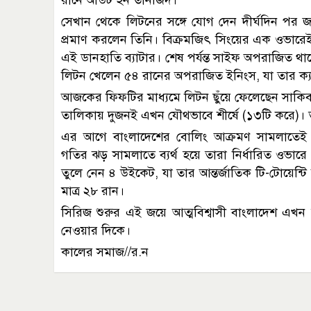
রানে আউট হন তানজিদ।
সেখান থেকে লিটনের সঙ্গে যোগ দেন দীর্ঘদিন পর
প্রমাণ করলেন তিনি। বিক্রমজিৎ সিংয়ের এক ওভারেই ট
এই ডানহাতি ব্যাটার। শেষ পর্যন্ত সাইফ অপরাজিত থা
লিটন খেলেন ৫৪ রানের অপরাজিত ইনিংস, যা তার ক্
আজকের ফিফটির মাধ্যমে লিটন ছুঁয়ে ফেলেছেন সাকিব 
তালিকায় দুজনই এখন যৌথভাবে শীর্ষে (১৩টি করে)। 
এর আগে বাংলাদেশের বোলিং আক্রমণ সামলাতেই হ
গতির ঝড় সামলাতে ব্যর্থ হয়ে তারা নির্ধারিত ওভ
তুলে নেন ৪ উইকেট, যা তার আন্তর্জাতিক টি-টোয়েন্
মাত্র ২৮ রান।
সিরিজ শুরুর এই জয়ে আত্মবিশ্বাসী বাংলাদেশ এখ
নেওয়ার দিকে।
কালের সমাজ//র.ন