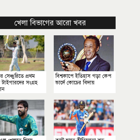
খেলা বিভাগের আরো খবর
র সেঞ্চুরিতে প্রথম
বিশ্বকাপে ইতিহাস গড়া কেপ
 টাইগারদের সংগ্রহ
ভার্দে কোচের বিদায়
ান