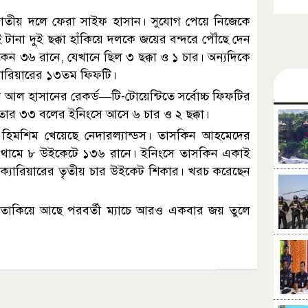
 জাতীয় দলে ফেরা সাইফ হাসান। সুযোগ পেয়ে নিজেকে
ানা দুই ছক্কা হাঁকিয়ে দলকে জয়ের বন্দরে পৌঁছে দেন
কেন ৩৬ রানে, যেখানে ছিল ৩ ছক্কা ও ১ চার। অন্যদিকে
যারিয়ারের ১৩তম ফিফটি।
আল হাসানের রেকর্ড—টি-টোয়েন্টিতে সর্বোচ্চ ফিফটির
তার ৩৩ বলের ইনিংসে আসে ৬ চার ও ২ ছক্কা।
িমশিম খেয়েছে নেদারল্যান্ডস। তাসকিন আহমেদের
ারে থামে ৮ উইকেটে ১৩৬ রানে। ইনিংসে তাসকিন একাই
টি ক্যারিয়ারের তৃতীয় চার উইকেট শিকার। খরচ করেছেন
ন তাকিয়ে আছে পরবর্তী ম্যাচে আরও একবার জয় তুলে