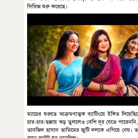
সিরিজ শুরু করেছে।
ম্যাচের শুরুতে আক্রমণাত্মক ব্যাটিংয়ে ইঙ্গিত দ
চার-চার-ছক্কায় ঝড় তুললেও বেশি দূর যেতে পারেন
তানজিদ হাসান তামিমের জুটি দলকে এগিয়ে নেয়। তা